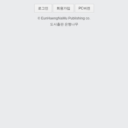
로그인
회원가입
PC버전
© EunHaengNaMu Publishing co.
도서출판 은행나무