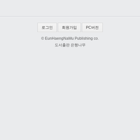
로그인
회원가입
PC버전
© EunHaengNaMu Publishing co.
도서출판 은행나무