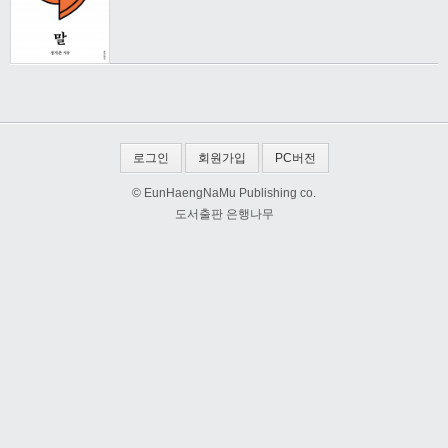
로그인
회원가입
PC버전
© EunHaengNaMu Publishing co.
도서출판 은행나무