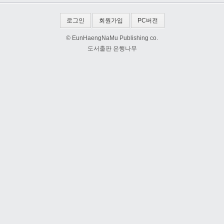
로그인
회원가입
PC버전
© EunHaengNaMu Publishing co.
도서출판 은행나무