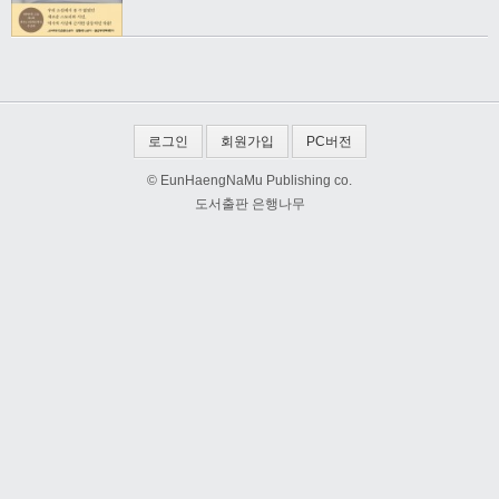
로그인
회원가입
PC버전
© EunHaengNaMu Publishing co.
도서출판 은행나무