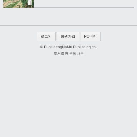
로그인
회원가입
PC버전
© EunHaengNaMu Publishing co.
도서출판 은행나무