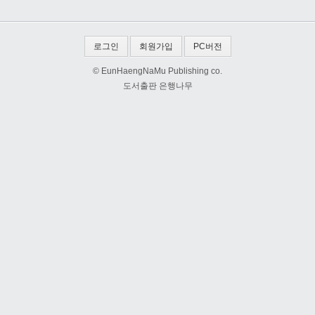
로그인
회원가입
PC버전
© EunHaengNaMu Publishing co.
도서출판 은행나무