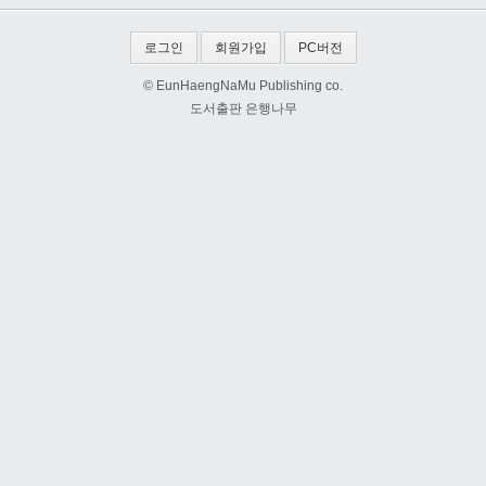
로그인
회원가입
PC버전
© EunHaengNaMu Publishing co.
도서출판 은행나무