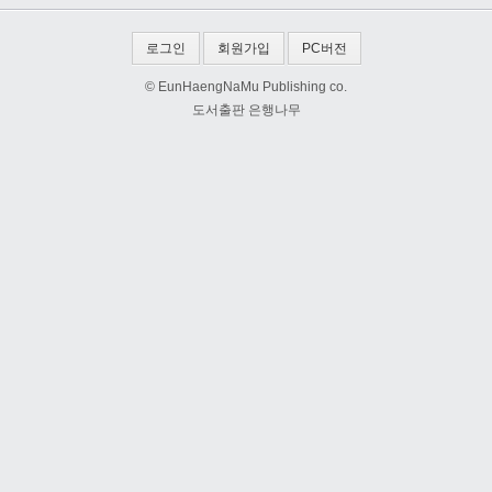
로그인
회원가입
PC버전
© EunHaengNaMu Publishing co.
도서출판 은행나무