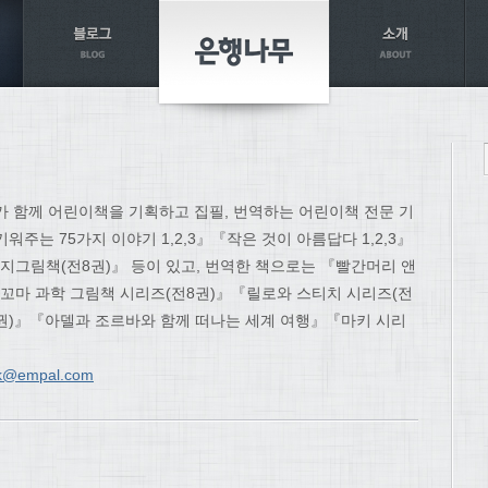
가 함께 어린이책을 기획하고 집필, 번역하는 어린이책 전문 기
주는 75가지 이야기 1,2,3』『작은 것이 아름답다 1,2,3』
그림책(전8권)』 등이 있고, 번역한 책으로는 『빨간머리 앤
꼬마 과학 그림책 시리즈(전8권)』『릴로와 스티치 시리즈(전
권)』『아델과 조르바와 함께 떠나는 세계 여행』『마키 시리
ok@empal.com