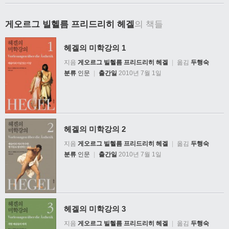
게오르그 빌헬름 프리드리히 헤겔
의 책들
헤겔의 미학강의 1
지음
게오르그 빌헬름 프리드리히 헤겔
|
옮김
두행숙
분류
인문
|
출간일
2010년 7월 1일
헤겔의 미학강의 2
지음
게오르그 빌헬름 프리드리히 헤겔
|
옮김
두행숙
분류
인문
|
출간일
2010년 7월 1일
헤겔의 미학강의 3
지음
게오르그 빌헬름 프리드리히 헤겔
|
옮김
두행숙