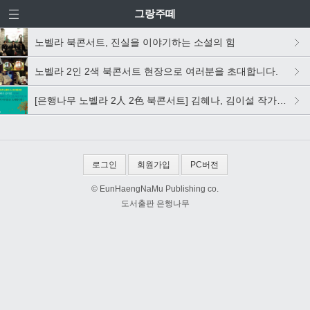
그랑주떼
노벨라 북콘서트, 진실을 이야기하는 소설의 힘
노벨라 2인 2색 북콘서트 현장으로 여러분을 초대합니다.
[은행나무 노벨라 2人 2色 북콘서트] 김혜나, 김이설 작가의 만남
로그인
회원가입
PC버전
© EunHaengNaMu Publishing co.
도서출판 은행나무