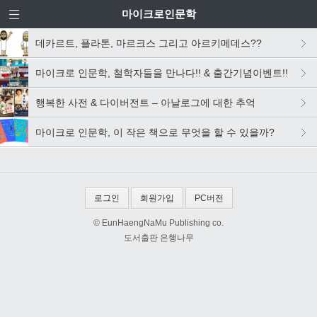
마이크로인문학
데카르트, 플라톤, 마르크스 그리고 아르키메데스??
마이크로 인문학, 철학자들을 만나다!! & 출간기념이벤트!!
행복한 사전 & 다이버전트 – 아날로그에 대한 추억
마이크로 인문학, 이 작은 책으로 무엇을 할 수 있을까?
로그인
회원가입
PC버전
© EunHaengNaMu Publishing co.
도서출판 은행나무