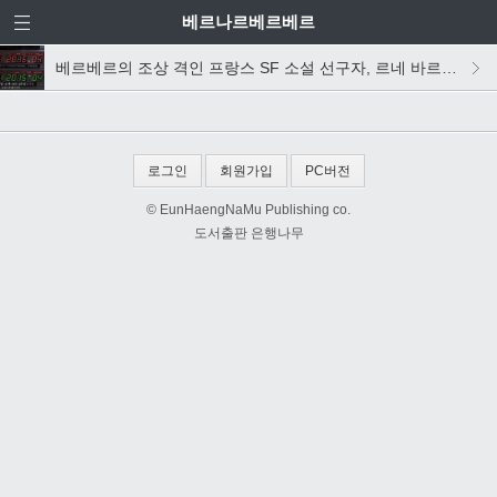
베르나르베르베르
베르베르의 조상 격인 프랑스 SF 소설 선구자, 르네 바르자벨의 <대재난>
로그인
회원가입
PC버전
© EunHaengNaMu Publishing co.
도서출판 은행나무