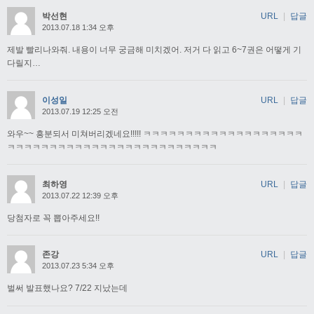
박선현
URL
|
답글
2013.07.18 1:34 오후
제발 빨리나와줘. 내용이 너무 궁금해 미치겠어. 저거 다 읽고 6~7권은 어떻게 기
다릴지…
이성일
URL
|
답글
2013.07.19 12:25 오전
와우~~ 흥분되서 미쳐버리겠네요!!!!! ㅋㅋㅋㅋㅋㅋㅋㅋㅋㅋㅋㅋㅋㅋㅋㅋㅋㅋㅋ
ㅋㅋㅋㅋㅋㅋㅋㅋㅋㅋㅋㅋㅋㅋㅋㅋㅋㅋㅋㅋㅋㅋㅋㅋㅋ
최하영
URL
|
답글
2013.07.22 12:39 오후
당첨자로 꼭 뽑아주세요!!
존강
URL
|
답글
2013.07.23 5:34 오후
벌써 발표했나요? 7/22 지났는데