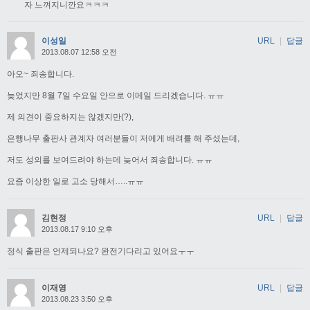
자 느껴지니깐요ㅋㅋㅋ
이성일
URL
|
답글
2013.08.07 12:58 오전
아오~ 죄송합니다.
늦었지만 8월 7일 수요일 안으로 이메일 드리겠습니다. ㅠㅠ
제 의견이 중요하지는 않겠지만(?),
은행나무 출판사 관계자 여러분들이 저에게 배려를 해 주셨는데,
저도 성의를 보여드려야 하는데 늦어서 죄송합니다. ㅠㅠ
요즘 이상한 일로 고소 당해서…..ㅠㅠ
김현정
URL
|
답글
2013.08.17 9:10 오후
정식 출판은 언제되나요? 완전기다리고 있어요ㅜㅜ
이재영
URL
|
답글
2013.08.23 3:50 오후