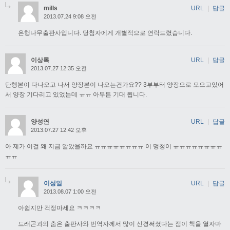
mills
URL
|
답글
2013.07.24 9:08 오전
은행나무출판사입니다. 당첨자에게 개별적으로 연락드렸습니다.
이상록
URL
|
답글
2013.07.27 12:35 오전
단행본이 다나오고 나서 양장본이 나오는건가요?? 3부부터 양장으로 모으고있어
서 양장 기다리고 있었는데 ㅠㅠ 아무튼 기대 됩니다.
양성연
URL
|
답글
2013.07.27 12:42 오후
아 제가 이걸 왜 지금 알았을까요 ㅠㅠㅠㅠㅠㅠㅠㅠ 이 멍청이 ㅠㅠㅠㅠㅠㅠㅠㅠ
ㅠㅠ
이성일
URL
|
답글
2013.08.07 1:00 오전
아쉽지만 걱정마세요 ㅋㅋㅋㅋ
드래곤과의 춤은 출판사와 번역자께서 많이 신경써셨다는 점이 책을 열자마