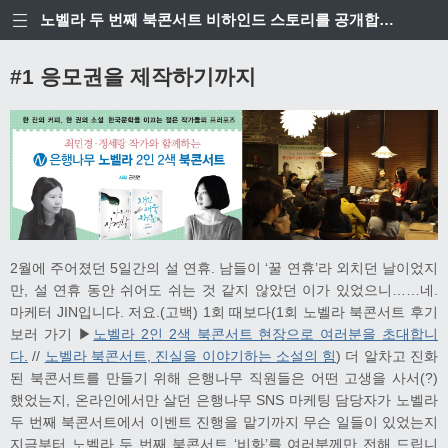
노벨라 두 번째 북콘서트 비하인드 스토리를 공개합니다
#1 응모권을 제작하기까지
2월에 주어졌던 5일간의 설 연휴. 남들이 ‘꿀 연휴’라 외치던 날이었지
만, 설 연휴 동안 쉬어도 쉬는 것 같지 않았던 이가 있었으니……네.
마케터 JIN입니다. 저요.(고백) 1회 때보다(1회 노벨라 북콘서트 후기
보러 가기 ▶
노벨라 2인 2색 북콘서트 현장으로 여러분을 초대합니
다.
//
노벨라 북콘서트, 진실을 이야기하는 소설의 힘
) 더 알차고 진화
된 북콘서트를 만들기 위해 은행나무 직원들은 어떤 고생을 사서(?)
했었는지, 온라인에서만 살던 은행나무 SNS 마케팅 담당자가 노벨라
두 번째 북콘서트에서 이벤트 진행을 맡기까지 무슨 일들이 있었는지
지금부터 노벨라 두 번째 북콘서트 ‘비화’를 여러분께만 전해 드립니