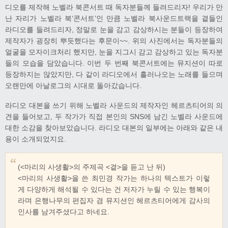
디오를 제작해 노벨라 북콘서트 때 독자분들께 들려드리자! 우리가 만
난 자리가 노벨라 북‘콘서트’인 만큼 노벨라 북사운드트랙을 곁들인
라디오를 들려드리자, 정말로 눈을 감고 감상하시는 분들이 등장하여
제작자가 굉장히 뿌듯했다는 후문이~~. 위의 사진에서는 독자분들의
얼굴을 모자이크처리 했지만, 눈을 지그시 감고 감상하고 있는 독자분
들의 모습을 담았습니다. 이번 두 번째 북콘서트에는 뮤지션이 따로
등장하지는 않았지만, 다 같이 라디오에서 흘러나오는 노래를 들으며
오랜만에 아날로그의 시대로 돌아갔습니다.
라디오 대본을 쓰기 위해 노벨라 사운드의 제작자인 헤르츠티어의 의
견을 들어보고, 두 작가가 직접 본인의 SNS에 남긴 노벨라 사운드에
대한 소감을 찾아보았습니다. 라디오 대본의 일부에는 아래와 같은 내
용이 소개되었지요.
(<마리의 사생활>의 주제곡 <곁>을 듣고 난 뒤)
<마리의 사생활>을 쓴 최민경 작가는 하나의 텍스트가 이렇
게 다양하게 해석될 수 있다는 건 저자가 누릴 수 있는 행복이
라며 은행나무의 편집자 겸 뮤지션인 헤르츠티어에게 감사의
인사를 남겨주셨다고 하네요.