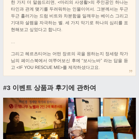
한 가지 더 말씀드리면, <마리의 사생활>의 주인공인 하나는
타인과 관계 맺기를 두려워하는 인물이어서. 그분께서는 두근
두근 흘러가는 드럼 비트와 차분함을 일깨우는 베이스 그리고
기대와 설렘을 자극하는 벨. 세 가지 악기로 하나의 심리를 표
현해보고 싶었다고 합니다.
…
그리고 헤르츠티어는 어떤 장르의 곡을 원하는지 정세랑 작가
님의 페이스북에서 여쭈어보신 후에 “보사노바” 라는 답을 듣
고 <IF YOU RESCUE ME>를 제작하셨다고요.
#3 이벤트 상품과 후기에 관하여