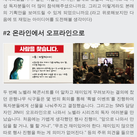
성 독자분들이 더 많이 참석해주셨으니까요. 그리고 이렇게라도 본래
의 기획안을 보여드릴 수 있게 되었으니까요.(라고 위로해보지만 다
음에 또 재밌는 아이디어를 도전해볼 생각이다)
#2 온라인에서 오프라인으로
두 번째 노벨라 북콘서트를 더 알차고 재미있게 꾸려보자는 결의에 찼
던 은행나무 식구들은 몇 번의 회의를 통해 ‘특별 이벤트’를 진행하여
독자분들에게 선물을 나눠주자고 결정했습니다. 그리고는 SNS 담당
자인 JIN이 오프라인으로 나와서 노벨라 시리즈의 독자 여러분을 만
났습니다. 처음에는 가볍게 생각했던 행사 진행이, “앞으로 나와서 만
담을 할 거냐, 뭘 할 거냐”, “무조건 재미있어야 한다. 재미있지 않으면
따로 행사 진행을 하는 게 의미가 없어진다.” 등의 주위 의견을 들으면