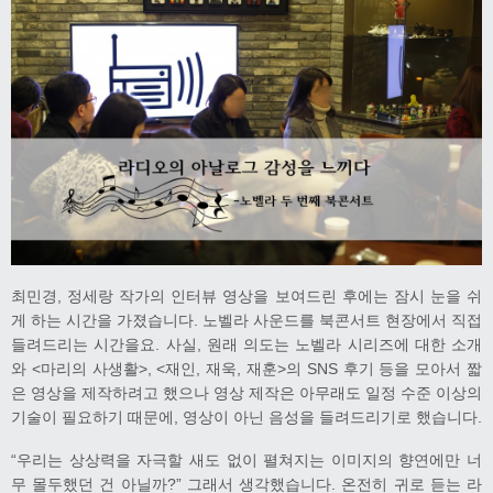
최민경, 정세랑 작가의 인터뷰 영상을 보여드린 후에는 잠시 눈을 쉬
게 하는 시간을 가졌습니다. 노벨라 사운드를 북콘서트 현장에서 직접
들려드리는 시간을요. 사실, 원래 의도는 노벨라 시리즈에 대한 소개
와 <마리의 사생활>, <재인, 재욱, 재훈>의 SNS 후기 등을 모아서 짧
은 영상을 제작하려고 했으나 영상 제작은 아무래도 일정 수준 이상의
기술이 필요하기 때문에, 영상이 아닌 음성을 들려드리기로 했습니다.
“우리는 상상력을 자극할 새도 없이 펼쳐지는 이미지의 향연에만 너
무 몰두했던 건 아닐까?” 그래서 생각했습니다. 온전히 귀로 듣는 라