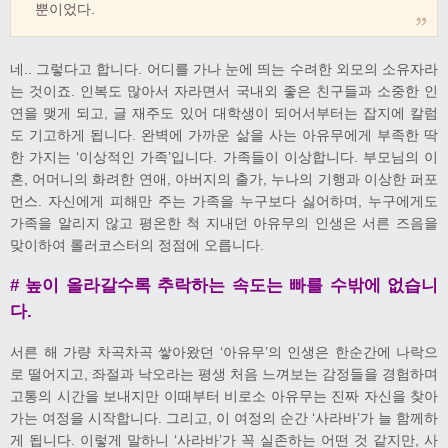
뿐이었다.
네.. 그렇다고 합니다. 어디를 가나 눈에 띄는 수려한 외모의 소유자라
는 것이죠. 인복도 많아서 자라면서 국내외 좋은 친구들과 소중한 인
연을 맺게 되고, 글 재주도 있어 대학생이 되어서부터는 잡지에 칼럼
도 기고하게 됩니다. 완벽에 가까운 삶을 사는 아유무에게 부족한 딱
한 가지는 ‘이상적인 가족’입니다. 가족들이 이상합니다. 부모님의 이
혼, 어머니의 화려한 연애, 아버지의 출가, 누나의 기행과 이상한 퍼포
먼스. 자신에게 피해만 주는 가족을 누구보다 싫어하며, 누구에게도
가족을 알리지 않고 평온한 척 지내던 아유무의 인생은 서른 즈음을
맞이하여 롤러코스터의 정점에 오릅니다.
# 높이 올라갈수록 추락하는 속도는 빠를 수밖에 없습니
다.
서른 해 가량 차곡차곡 쌓아왔던 ‘아유무’의 인생은 한순간에 나락으
로 떨어지고, 좌절과 낙오라는 평생 처음 느껴보는 감정들을 경험하며
고통의 시간을 보내지만 이때부터 비로소 아유무는 진짜 자신을 찾아
가는 여정을 시작합니다. 그리고, 이 여정의 순간 ‘사라바’가 늘 함께하
게 됩니다. 이렇게 말하니 ‘사라바’가 꼭 실존하는 어떤 것 같지만, 사