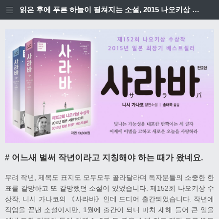
읽은 후에 푸른 하늘이 펼쳐지는 소설, 2015 나오키상 수상작 편집후기
# 어느새 벌써 작년이라고 지칭해야 하는 때가 왔네요.
무려 작년, 제목도 표지도 모두모두 골라달라며 독자분들의 소중한 한
표를 갈망하고 또 갈망했던 소설이 있었습니다. 제152회 나오키상 수
상작, 니시 가나코의 《사라바》인데 드디어 출간되었습니다. 작년에
작업을 끝낸 소설이지만, 1월에 출간이 되니 마치 새해 들어 큰 일을