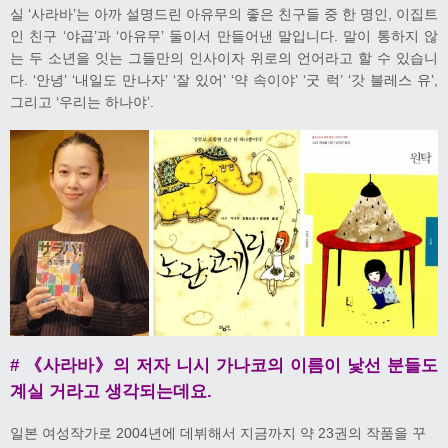
실 ‘사라바’는 아까 설명드린 아유무의 좋은 친구들 중 한 명인, 이집트
인 친구 ‘야곱’과 ‘아유무’ 둘이서 만들어낸 말입니다. 말이 통하지 않
는 두 소년을 잇는 그들만의 인사이자 위로의 언어라고 할 수 있습니
다. ‘안녕’ ‘내일도 만나자’ ‘잘 있어’ ‘약 속이야’ ‘굿 럭’ ‘갓 블레스 유’,
그리고 ‘우리는 하나야’.
# 《사라바》의 저자 니시 가나코의 이름이 낯선 분들도
계실 거라고 생각되는데요.
일본 여성작가로 2004년에 데뷔해서 지금까지 약 23권의 작품을 꾸