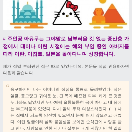
# 주인공 아유무는 그야말로 남부러울 것 없는 중산층 가
정에서 태어나 어린 시절에는 해외 부임 중인 아버지를
따라 이란, 이집트, 일본을 돌아다니며 성장합니다.
제가 정말 부러웠던 점은 따로 있었는데요. 본문을 직접 인용하자면
다음과 같습니다.
송구하지만 나는 어머니의 장점을 통째로 물려받았다. 작은
얼굴, 동그랗고 귀여운 눈, 긴 목에 매끈한 피부. 키가 큰 것은
누나와도 닮았지만 누나처럼 울퉁불퉁한 몸이 아니고 내 몸에
는 부드러움이 있었다. 다시 말해 무척 여성스러웠다. (…) 나
는 집에서 되도록 얌전히 있으면서 눈에 띄지 않으려고 애썼
다. 이런 얼굴이라 살짝 붙임성을 보이면 순식간에 사랑을 받
고 만다. 사랑으로 인한 시기나 질투는 내게 귀찮기만 한 일일