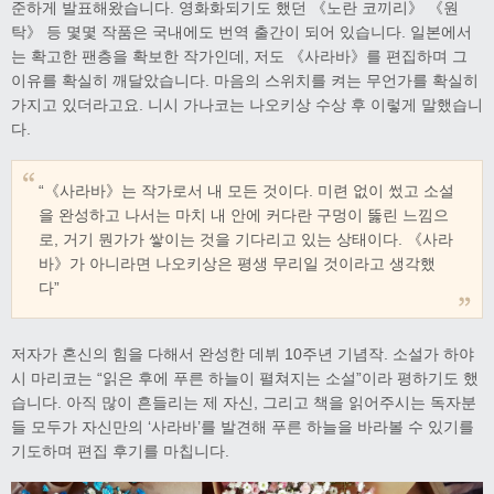
준하게 발표해왔습니다. 영화화되기도 했던 《노란 코끼리》 《원
탁》 등 몇몇 작품은 국내에도 번역 출간이 되어 있습니다. 일본에서
는 확고한 팬층을 확보한 작가인데, 저도 《사라바》를 편집하며 그
이유를 확실히 깨달았습니다. 마음의 스위치를 켜는 무언가를 확실히
가지고 있더라고요. 니시 가나코는 나오키상 수상 후 이렇게 말했습니
다.
“《사라바》는 작가로서 내 모든 것이다. 미련 없이 썼고 소설
을 완성하고 나서는 마치 내 안에 커다란 구멍이 뚫린 느낌으
로, 거기 뭔가가 쌓이는 것을 기다리고 있는 상태이다. 《사라
바》가 아니라면 나오키상은 평생 무리일 것이라고 생각했
다”
저자가 혼신의 힘을 다해서 완성한 데뷔 10주년 기념작. 소설가 하야
시 마리코는 “읽은 후에 푸른 하늘이 펼쳐지는 소설”이라 평하기도 했
습니다. 아직 많이 흔들리는 제 자신, 그리고 책을 읽어주시는 독자분
들 모두가 자신만의 ‘사라바’를 발견해 푸른 하늘을 바라볼 수 있기를
기도하며 편집 후기를 마칩니다.