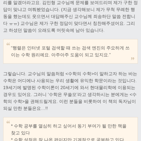
리를 알겠더라고요. 김민형 교수님께 문제를 보여드리며 제가 구한 정
답이 맞냐고 여쭤봤었습니다. (지금 생각해보니 제가 무척 무례한 행
동을 했는데도 웃으면서 대답해주신 교수님께 죄송하단 말씀 전합니
다 ㅠㅠ) 교수님은 제가 구한 정답이 맞다면서 칭찬해주셨어요. 그리
고 하셨던 말씀이 오래도록 머릿속에 남아 있습니다.
“행렬은 인터넷 포털 검색할 때 쓰는 검색 엔진의 주요하게 쓰
이는 수학 원리예요. 아주아주 도움이 되고 있지요.”
그렇습니다. 교수님의 말씀처럼 <수학의 수학>이 말하고자 하는 바는
수학은 어디에나 사용되는 우리 생활에 유익한 학문이라는 것입니다.
19세기에 발명된 수학이론이 20세기에 와서 현대물리학에 이용되는
경우도 있어요. 그러니 ‘수학은 무쓸모’라고 생각하시는 분에게는 <수
학의 수학>을 권해드릴게요. 이런 분들을 비롯하여 이 책의 독자님이
되실 만한 분들은요…!!
* 수학 공부를 열심히 하고 싶어서 동기 부여가 될 만한 책을
찾고 있다
* 수학 성적은 잘 나온 편이지만 기계적으로 공부하고 있다