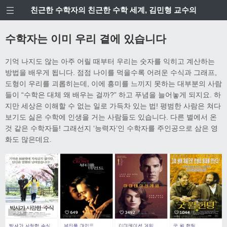
친근한 수학자의 친근한 수학 세계, 김민형 교수의
수학자는 이미 우리 곁에 있습니다
기억 나지도 않는 아주 어릴 때부터 우리는 숫자를 익히고 계산하는
방법을 배우게 됩니다. 점점 나이를 먹을수록 어려운 수식과 그래프,
도형이 우리를 괴롭히는데, 이에 흥미를 느끼지 못하는 대부분의 사람
들이 “수학은 대체 왜 배우는 걸까?” 하고 푸념을 늘어놓게 되지요. 하
지만 세상은 이해할 수 없는 일로 가득차 있는 법! 평범한 사람은 쳐다
보기도 싫은 수학에 인생을 거는 사람들도 있습니다. 다른 별에서 온
것 같은 수학자들! 그래선지 ‘능력자’인 수학자를 주인공으로 삼은 영
화도 많은데요.