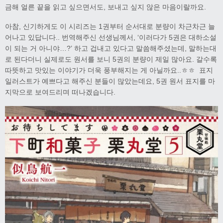
금해 얼른 끝을 읽고 싶으면서도, 보내고 싶지 않은 마음이랄까요.
아참, 신기하게도 이 시리즈는 1권부터 순서대로 분량이 차근차근 늘
어나고 있답니다.. 번역해주신 선생님께서, ‘이러다가 5권은 대하소설
이 되는 거 아니야…?’ 하고 겁내고 있다고 말씀해주셨는데, 말하는대
로 된다더니 실제로도 원서를 보니 5권의 분량이 제일 많아요. 갈수록
따뜻하고 맛있는 이야기가 더욱 풍부해지는 게 아닐까요..ㅎㅎ 표지
일러스트가 예쁘다고 해주신 분들이 많았는데요, 5권 원서 표지를 마
지막으로 보여드리며 떠나겠습니다.