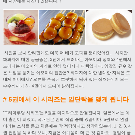
에 저장해둔 사진이 있습니다..!
사진을 보니 안타깝게도 더욱 더 배가 고파질 뿐이었어요… 하지만
화과자에 대한 궁금증은, 3권에서 드러나는 아오이의 정체와 4권에서
드러나는 아오이의 과거로 인해 덮어지니 다행입니다. 양갓집 규수 같
은 느낌을 풍기는 아오이의 집안은? 화과자에 대한 방대한 지식은 도
대체 어디에서? 오른쪽 손목에 흐릿하게 남아 있는 상처는? 이 모든
수수께끼가 3 · 4권에서 드디어 밝혀집니다.
# 5권에서 이 시리즈는 일단락을 맺게 됩니다
‘구리마루당 시리즈’는 5권을 마지막으로 완결됩니다. 일본에서는 이
미 출간이 되었고, 국내판은 번역 작업 중에 있습니다. 5권으로 완결
이라는 소식을 듣고 처음에는 딱 적당하다고 생각하였는데, 1, 2, 3, 4
권 편집을 쭉 하다 보니, 지금은 아쉬움이 더 큰 것 같아요. 결말이 궁