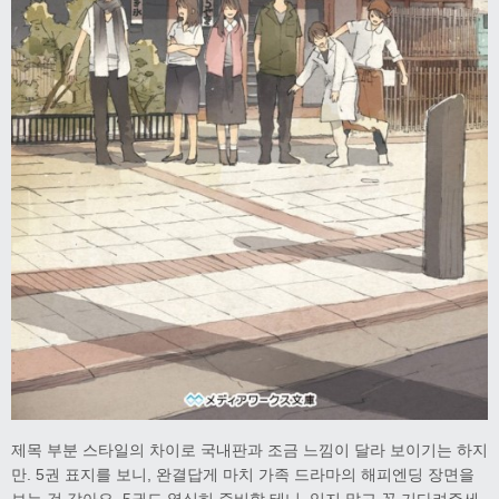
제목 부분 스타일의 차이로 국내판과 조금 느낌이 달라 보이기는 하지
만. 5권 표지를 보니, 완결답게 마치 가족 드라마의 해피엔딩 장면을