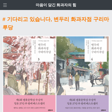
마음이 담긴 화과자의 힘
# 기다리고 있습니다, 변두리 화과자점 구리마
루당