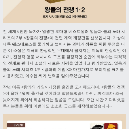
전 세계 6천만 독자가 열광한 초대형 베스트셀러 얼음과 불의 노래 시
리즈의 2부 <왕들의 전쟁>이
전면 개역 개정판을 선보입니다. 가상의
대륙 웨스테로스를 둘러싸고 벌어지는 권력과 생존을 위한 투쟁을 다
룬 이 소설은 지극히 환상적인 무대에서 펼쳐지는 지독히 현실적인 이
야기, 전형적 영웅 서사시의 구조를 결정적인 순간에 깨부수는 파격적
인 전개로 판타지 소설의 새로운 지평을 열었다고 평가받았죠. 얼음과
불의 노래 시리즈 1부 <왕좌의 게임>과 마찬가지로 오리지널 표지를
사용하였고, 이수현 씨가 번역을 맡아주셨습니다.
작년 여름 <왕좌의 게임> 개정판 출간을 고지해드리며, <왕들의 전쟁
>이 올해 4월에 출간될 것이라고 말씀드렸습니다만…예정보다 조금
늦어지게 되어서 죄송하다는 말씀을 드립니다. 오랜 시간 기다리셨을
독자분들을 위해 이번에도 소소한 굿즈를 제작해보았습니다~