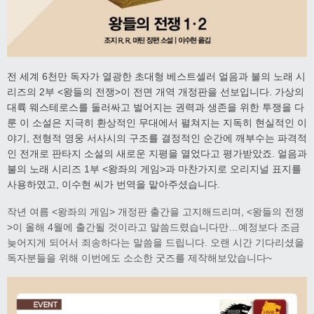
전 세계 6천만 독자가 열광한 초대형 베스트셀러 얼음과 불의 노래 시
리즈의 2부 <왕들의 전쟁>이
전면 개역 개정판을 선보입니다. 가상의
대륙 웨스테로스를 둘러싸고 벌어지는 권력과 생존을 위한 투쟁을 다
룬 이 소설은 지극히 환상적인 무대에서 펼쳐지는 지독히 현실적인 이
야기, 전형적 영웅 서사시의 구조를 결정적인 순간에 깨부수는 파격적
인 전개로 판타지 소설의 새로운 지평을 열었다고 평가받았죠. 얼음과
불의 노래 시리즈 1부 <왕좌의 게임>과 마찬가지로 오리지널 표지를
사용하였고, 이수현 씨가 번역을 맡아주셨습니다.
작년 여름 <왕좌의 게임> 개정판 출간을 고지해드리며, <왕들의 전쟁
>이 올해 4월에 출간될 것이라고 말씀드렸습니다만…예정보다 조금
늦어지게 되어서 죄송하다는 말씀을 드립니다. 오랜 시간 기다리셨을
독자분들을 위해 이번에도 소소한 굿즈를 제작해보았습니다~