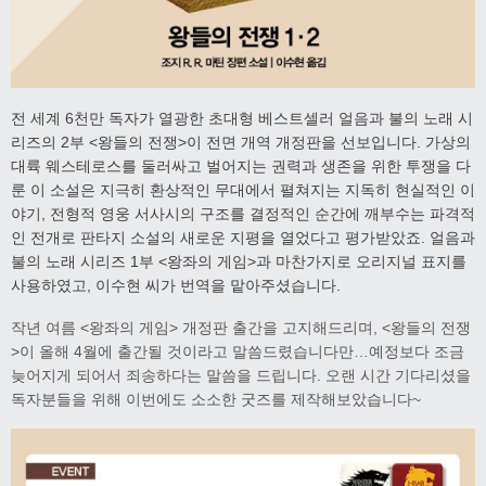
전 세계 6천만 독자가 열광한 초대형 베스트셀러 얼음과 불의 노래 시
리즈의 2부 <왕들의 전쟁>이
전면 개역 개정판을 선보입니다. 가상의
대륙 웨스테로스를 둘러싸고 벌어지는 권력과 생존을 위한 투쟁을 다
룬 이 소설은 지극히 환상적인 무대에서 펼쳐지는 지독히 현실적인 이
야기, 전형적 영웅 서사시의 구조를 결정적인 순간에 깨부수는 파격적
인 전개로 판타지 소설의 새로운 지평을 열었다고 평가받았죠. 얼음과
불의 노래 시리즈 1부 <왕좌의 게임>과 마찬가지로 오리지널 표지를
사용하였고, 이수현 씨가 번역을 맡아주셨습니다.
작년 여름 <왕좌의 게임> 개정판 출간을 고지해드리며, <왕들의 전쟁
>이 올해 4월에 출간될 것이라고 말씀드렸습니다만…예정보다 조금
늦어지게 되어서 죄송하다는 말씀을 드립니다. 오랜 시간 기다리셨을
독자분들을 위해 이번에도 소소한 굿즈를 제작해보았습니다~