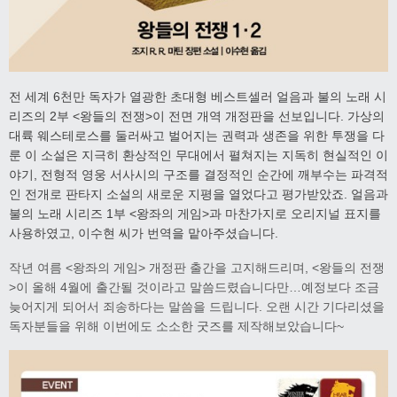
전 세계 6천만 독자가 열광한 초대형 베스트셀러 얼음과 불의 노래 시
리즈의 2부 <왕들의 전쟁>이
전면 개역 개정판을 선보입니다. 가상의
대륙 웨스테로스를 둘러싸고 벌어지는 권력과 생존을 위한 투쟁을 다
룬 이 소설은 지극히 환상적인 무대에서 펼쳐지는 지독히 현실적인 이
야기, 전형적 영웅 서사시의 구조를 결정적인 순간에 깨부수는 파격적
인 전개로 판타지 소설의 새로운 지평을 열었다고 평가받았죠. 얼음과
불의 노래 시리즈 1부 <왕좌의 게임>과 마찬가지로 오리지널 표지를
사용하였고, 이수현 씨가 번역을 맡아주셨습니다.
작년 여름 <왕좌의 게임> 개정판 출간을 고지해드리며, <왕들의 전쟁
>이 올해 4월에 출간될 것이라고 말씀드렸습니다만…예정보다 조금
늦어지게 되어서 죄송하다는 말씀을 드립니다. 오랜 시간 기다리셨을
독자분들을 위해 이번에도 소소한 굿즈를 제작해보았습니다~