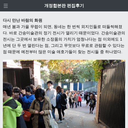
개정합본판 편집후기
다시 만난 바람의 화원
매년 봄과 가을 무렵이 되면
,
동네는 한 번씩 외지인들로 떠들썩해졌
다
.
바로 간송미술관의 정기 전시가 열리기 때문이었다
.
간송미술관의
전시는 그곳에서 보유한 소장품의 가치가 엄청나다는 점 이외에도
1
년에 단 두 번 열린다는 점
,
그리고 무엇보다 무료로 관람할 수 있다는
점 때문에 예전부터 많은 미술 애호가들이 찾는 전시들 중 하나였다
.