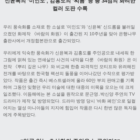
신윤복의 ‘미인도’, 김홍도의 ‘씨름’ 등 총 34점의 화려한
컬러 도판 수록
우리 풍속화를 소재로 한 소설로 ‘미인도’와 ‘신윤복’ 신드롬을 불러일
으켰던 화제작 《바람의 화원》이 출간된 지 10주년을 맞아 은행나무
출판사에서 개정합본판으로 출간되었다.
우리에게 익숙한 풍속화가 신윤복과 김홍도를 주인공으로 내세워 한
그림에 얽혀 있는 연쇄살인 사건의 내막을 다룬 《바람의 화원》은 이
전작 《뿌리 깊은 나무》와 비교해 한층 파격적인 모티프와 유려해진
전개를 바탕으로 한국형 팩션의 돌풍을 이어나갔던 수작으로 평가받
았다. 작품은 출간 즉시 베스트셀러에 올라 60만 부의 판매고를 기록
하며 그동안 잊혔던 우리 미술에 대한 대중의 이목을 모으는 데 크게
일조했다. 이듬해에는 본 소설을 원작으로 문근영․박신양 주연의 TV
드라마가 제작 및 방영되었다. 드라마 방영 당시 ‘바화 폐인’으로 일컬
어지는 열성 마니아들의 지지에 힘입어 작품은 다시 한번 많은 독자들
에게 주목받았다.