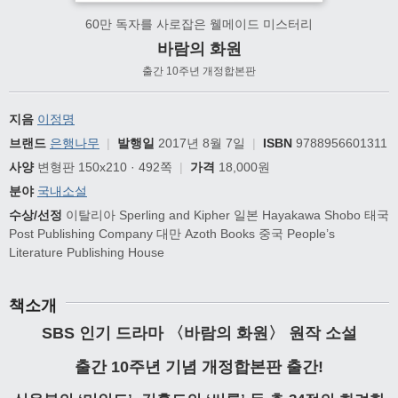
60만 독자를 사로잡은 웰메이드 미스터리
바람의 화원
출간 10주년 개정합본판
지음
이정명
브랜드
은행나무
|
발행일
2017년 8월 7일
|
ISBN
9788956601311
사양
변형판 150x210 · 492쪽
|
가격
18,000원
분야
국내소설
수상/선정
이탈리아 Sperling and Kipher 일본 Hayakawa Shobo 태국
Post Publishing Company 대만 Azoth Books 중국 People’s
Literature Publishing House
책소개
SBS 인기 드라마 〈바람의 화원〉 원작 소설
출간 10주년 기념 개정합본판 출간!