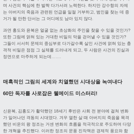
며 사건의 핵심에 한 발짝 다가서려 노력한다. 하지만 강수항의 자제
는 아버지의 죽음과 관련된 언급을 일절 거부하고, 범인을 찾는 데 증
거가 될 만한 단서는 그 어디에도 남아 있지 않다.
과연 홍도와 윤복은 얼굴 없는 초상화의 주인을 찾을 수 있을 것인가?
또한 그림에 얽혀 있는 거대한 비밀의 막을 걷어낼 수 있을 것인가?
그들이 서서히 문제의 중심부로 다가갈수록 살인 사건에 얽혀 있는 충
격적 비밀은 점점 그 실체를 드러내게 되고, 두 사람은 사건의 진실과
정면으로 마주하게 되는데…….
매혹적인 그림의 세계와 치열했던 시대상을 녹여내다
60만 독자를 사로잡은 웰메이드 미스터리!
신윤복, 김홍도가 활약했던 18세기 후반은 사회 전 분야에 걸쳐 변화
가 일어나던 격동의 시대였다. 겨우 열한 살 때 아버지의 죽음을 목격
했던 비운의 왕 정조는 거센 변화의 흐름을 적극적으로 주도하며 다양
한 개혁을 추진했다. 이러한 정조의 문풍 진작책은 경제적 풍요와 함