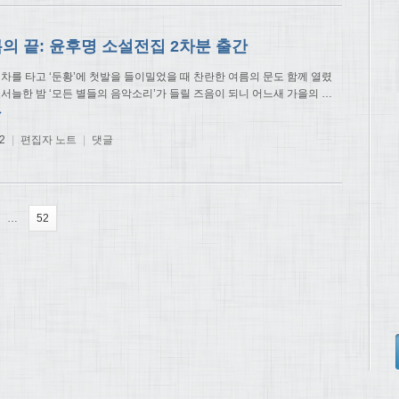
의 끝: 윤후명 소설전집 2차분 출간
열차를 타고 ‘둔황’에 첫발을 들이밀었을 때 찬란한 여름의 문도 함께 열렸
 서늘한 밤 ‘모든 별들의 음악소리’가 들릴 즈음이 되니 어느새 가을의
…
→
2
|
편집자 노트
|
댓글
…
52