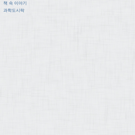
책 속 이야기
과학도시락