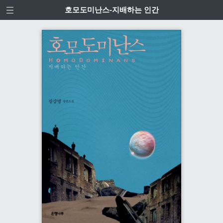
호모도미난스-지배하는 인간