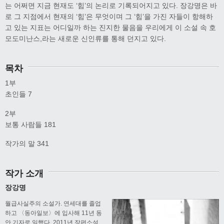
는 어쩌면 지금 현재도 ‘힘’의 논리로 기록되어지고 있다. 장강명은 바
로 그 지점에서 현재의 ‘힘’은 무엇이며 그 ‘힘’을 가진 자들이 항해하
고 있는 지표는 어디일까 하는 진지한 물음을 우리에게 이 소설 속 호
모도미난스,라는 새로운 신인류를 통해 던지고 있다.
목차
1부
초인들 7
2부
보통 사람들 181
작가의 말 341
작가 소개
장강명
월급사실주의 소설가. 연세대를 졸업
하고 〈동아일보〉에 입사해 11년 동
안 기자로 일했다. 2011년 장편소설