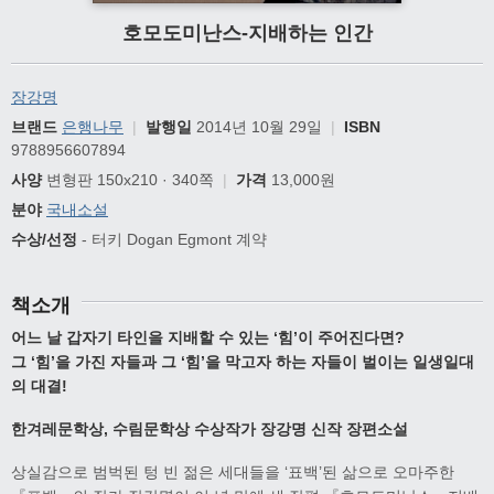
호모도미난스-지배하는 인간
장강명
브랜드
은행나무
|
발행일
2014년 10월 29일
|
ISBN
9788956607894
사양
변형판 150x210 · 340쪽
|
가격
13,000원
분야
국내소설
수상/선정
- 터키 Dogan Egmont 계약
책소개
어느 날 갑자기 타인을 지배할 수 있는 ‘힘’이 주어진다면?
그 ‘힘’을 가진 자들과 그 ‘힘’을 막고자 하는 자들이 벌이는 일생일대
의 대결!
한겨레문학상, 수림문학상 수상작가 장강명 신작 장편소설
상실감으로 범벅된 텅 빈 젊은 세대들을 ‘표백’된 삶으로 오마주한