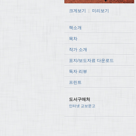
크게보기
|
미리보기
책소개
목차
작가 소개
표지/보도자료 다운로드
독자 리뷰
프린트
도서구매처
인터넷 교보문고