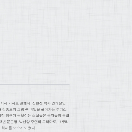
지사 기자로 일했다. 집현전 학사 연쇄살인
과 김홍도의 그림 속 비밀을 풀어가는 추리소
 지적 탐구가 돋보이는 소설들은 독자들의 폭발
08년 문근영, 박신양 주연의 드라마로, 《뿌리
 화제를 모으기도 했다.