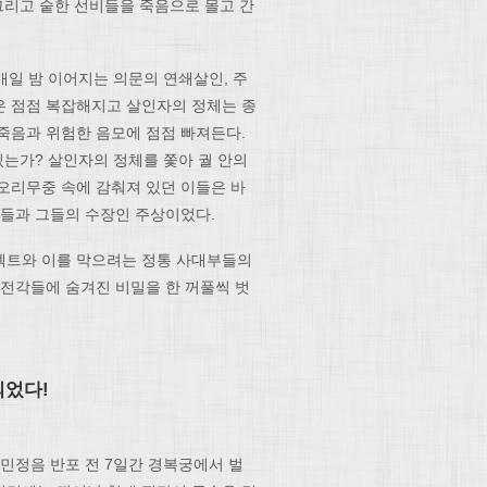
그리고 숱한 선비들을 죽음으로 몰고 간
매일 밤 이어지는 의문의 연쇄살인, 주
은 점점 복잡해지고 살인자의 정체는 종
 죽음과 위험한 음모에 점점 빠져든다.
있는가? 살인자의 정체를 쫓아 궐 안의
오리무중 속에 감춰져 있던 이들은 바
사들과 그들의 수장인 주상이었다.
젝트와 이를 막으려는 정통 사대부들의
 전각들에 숨겨진 비밀을 한 꺼풀씩 벗
되었다!
민정음 반포 전 7일간 경복궁에서 벌