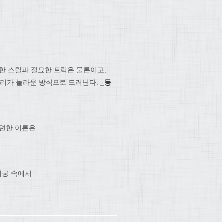
릿한 스릴과 절묘한 트릭은 물론이고,
원리가 놀라운 방식으로 드러난다.
_동
관련한 이론은
미궁 속에서