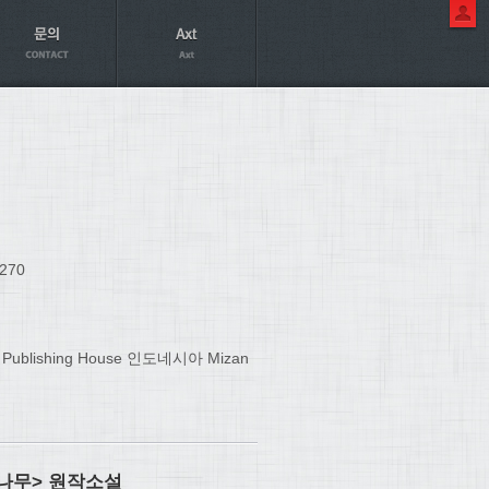
270
e Publishing House 인도네시아 Mizan
 나무> 원작소설