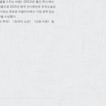
을 스치는 바람》(2012)은 출간 즉시 베스
 작품으로 2015년 영국 인디펜던트 외국소설상
7년 한국 작가로는 최초로 이탈리아에서 가장 권위 있는
학상을 수상했다.
의 추억》 《천국의 소년》 《선한 이웃》 등