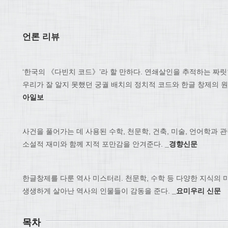
언론 리뷰
‘한국의 《다빈치 코드》’라 할 만하다. 연쇄살인을 추적하는 짜
우리가 잘 알지 못했던 궁궐 배치의 정치적 코드와 한글 창제의 
아일보
사건을 풀어가는 데 사용된 수학, 천문학, 건축, 미술, 언어학과 
소설적 재미와 함께 지적 포만감을 안겨준다.
_경향신문
한글창제를 다룬 역사 미스터리. 천문학, 수학 등 다양한 지식의 
생생하게 살아난 역사의 인물들이 감동을 준다.
_
요미우리 신문
목차