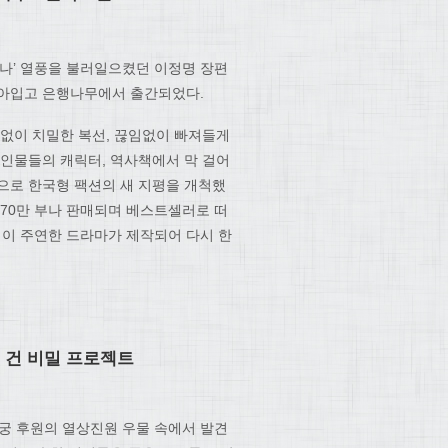
뿌나’ 열풍을 불러일으켰던 이정명 장편
갈아입고 은행나무에서 출간되었다.
 없이 치밀한 복선, 끊임없이 빠져들게
장인물들의 캐릭터, 역사책에서 막 걸어
으로 한국형 팩션의 새 지평을 개척했
 70만 부나 판매되며 베스트셀러로 떠
경이 주연한 드라마가 제작되어 다시 한
 건 비밀 프로젝트
경복궁 후원의 열상진원 우물 속에서 발견