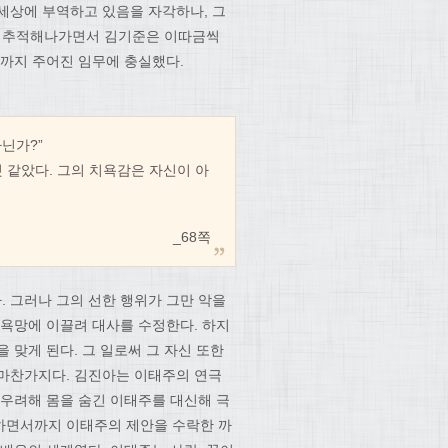
세상에 부역하고 있음을 자각하나, 그
들을 추적해나가면서 김기준은 이따금씩
끝까지 주어진 임무에 충실했다.
닌가?”
 같았다. 그의 치욕감은 자신이 아
_68쪽
 그러나 그의 선한 행위가 그만 악을
 욕망에 이끌려 대사를 수정한다. 하지
 맞게 된다. 그 일로써 그 자신 또한
 마찬가지다. 김진아는 이태주의 연극
 우려해 몸을 숨긴 이태주를 대신해 극
하면서까지 이태주의 제안을 수락한 까