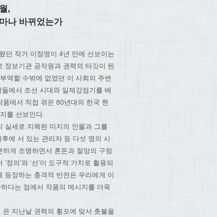
월,
얼마나 바뀌었는가
던 작가 이정명이 4년 만에 선보이는
로 정보기관 공작원과 권력의 타깃이 된
 부역할 수밖에 없었던 이 사회의 주변
전작들에서 조선 시대와 일제강점기를 배
품에서 직접 겪은 80년대의 한국 현
시지를 선보인다.
의 실세로 지목된 미지의 인물과 그를
후에 서 있는 관리자 등 다섯 명의 시
분하게 조명하면서 혼돈과 절망의 구렁
‘정의’와 ‘선’이 도구적 가치로 활용되
에 등장하는 충격적 반전은 우리에게 이
만하다는 점에서 작품의 메시지를 더욱
웃》은 지난날 권력의 횡포에 맞서 촛불을