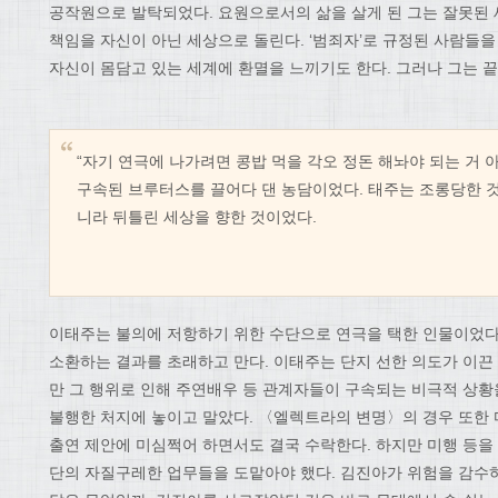
공작원으로 발탁되었다. 요원으로서의 삶을 살게 된 그는 잘못된 
책임을 자신이 아닌 세상으로 돌린다. ‘범죄자’로 규정된 사람
자신이 몸담고 있는 세계에 환멸을 느끼기도 한다. 그러나 그는 
“자기 연극에 나가려면 콩밥 먹을 각오 정돈 해놔야 되는 거 아
구속된 브루터스를 끌어다 댄 농담이었다. 태주는 조롱당한 것
니라 뒤틀린 세상을 향한 것이었다.
이태주는 불의에 저항하기 위한 수단으로 연극을 택한 인물이었다.
소환하는 결과를 초래하고 만다. 이태주는 단지 선한 의도가 이끈
만 그 행위로 인해 주연배우 등 관계자들이 구속되는 비극적 상황을
불행한 처지에 놓이고 말았다. 〈엘렉트라의 변명〉의 경우 또한
출연 제안에 미심쩍어 하면서도 결국 수락한다. 하지만 미행 등을
단의 자질구레한 업무들을 도맡아야 했다. 김진아가 위험을 감수