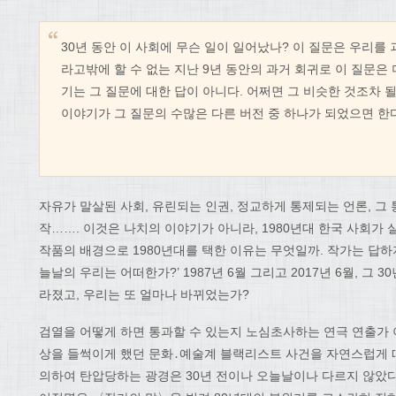
30년 동안 이 사회에 무슨 일이 일어났나? 이 질문은 우리를
라고밖에 할 수 없는 지난 9년 동안의 과거 회귀로 이 질문은
기는 그 질문에 대한 답이 아니다. 어쩌면 그 비슷한 것조차 될
이야기가 그 질문의 수많은 다른 버전 중 하나가 되었으면 한다
자유가 말살된 사회, 유린되는 인권, 정교하게 통제되는 언론, 그
작……. 이것은 나치의 이야기가 아니라, 1980년대 한국 사회가
작품의 배경으로 1980년대를 택한 이유는 무엇일까. 작가는 답하지
늘날의 우리는 어떠한가?’ 1987년 6월 그리고 2017년 6월, 그
라졌고, 우리는 또 얼마나 바뀌었는가?
검열을 어떻게 하면 통과할 수 있는지 노심초사하는 연극 연출가 
상을 들썩이게 했던 문화․예술계 블랙리스트 사건을 자연스럽게 
의하여 탄압당하는 광경은 30년 전이나 오늘날이나 다르지 않았다