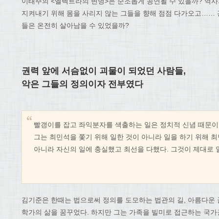
이태주의 <엘렉트라의 변명>은 순조롭게 공연될 수 있을까? 역
지켜내기 위해 몸을 사리지 않는 그들을 향해 점점 다가오고…… 
들은 온전히 살아남을 수 있었을까?
권력 앞에 서슴없이 괴물이 되었던 사람들,
악은 그들의 정의이자 전부였다
빨갱이를 잡고 좌익분자를 색출하는 일은 정치적 신념 때문이
그는 최민석을 쫓기 위해 일한 것이 아니라 일을 하기 위해 최
아니라 자신의 일에 충실했고 최선을 다했다. 그것이 제대로 
김기준은 한때는 법으로써 정의를 도모하는 법관의 길, 아름다운 
학가의 삶을 꿈꾸었다. 하지만 그는 가족을 빌미로 접근하는 국