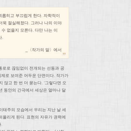
 괴롭히고 부끄럽게 한다. 자학적이
 더욱 절실해졌다. 그러나 나의 이야
 수 없을지 모른다. 다만 나는 이
.
_〈작가의 말〉에서
 통로로 끊임없이 전개되는 선동과 공
 실제로 보여준 어두운 단면이다. 작가가
 않고 한 번 더 묻는다. ‘그렇다면 오
 30년 동안의 간극에서 세상은 얼마나 달
이태주의 모습에서 우리는 지난 날 세
떠올리게 된다. 표현의 자유가 권력에
.