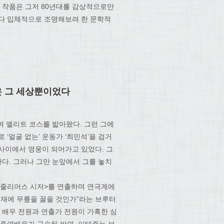
본 작품은 그저 80년대를 감상적으로만
보다 입체적으로 조명해보려 한 문학적
은 그 세상뿐이었다
며 엘리트 코스를 밟아왔다. 그런 그에
‘얼굴 없는’ 운동가 ‘최민석’을 검거
사이에서 영웅이 되어가고 있었다. 그
다. 그러나 그만 눈앞에서 그를 놓치
<줄리어스 시저>를 연출하며 연극계에
독재에 무릎을 꿇을 것인가”라는 브루터
 배우 전원과 연출가 전원이 가혹한 심