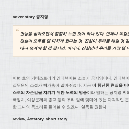
cover story 공지영
인생을 살아오면서 절절히 느낀 것이 하나 있다. 언제나 똑같
진실이 모두를 덜 다치게 한다는 것. 진실이 우리를 해칠 것 
테니 숨겨야 할 것 같지만, 아니다. 진실만이 우리를 가장 덜 다
이번 호의 커버스토리의 인터뷰이는 소설가 공지영이다. 인터뷰어
집위원인 소설가 백가흠이 맡아주었다. 지금
이 험난한 현실을 버
스로의 자존감을 지키기 위한 노력의 방증
이라 말하는 공지영 씨
국정치, 여성문제와 종교 등의 우리 앞에 맞대어 있는 다각적인 문
한 그녀의 목소리를 들어볼 수 있겠다. 일독을 권한다.
review, Axtstory, short story.