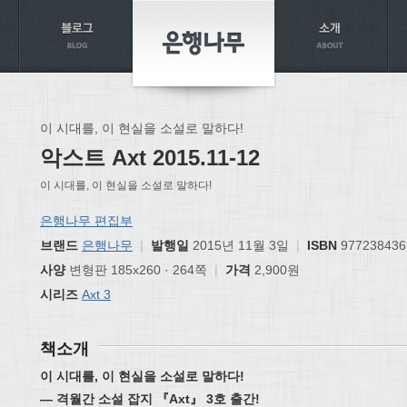
이 시대를, 이 현실을 소설로 말하다!
악스트 Axt 2015.11-12
이 시대를, 이 현실을 소설로 말하다!
은행나무 편집부
브랜드
은행나무
|
발행일
2015년 11월 3일
|
ISBN
977238436
사양
변형판 185x260 · 264쪽
|
가격
2,900원
시리즈
Axt 3
책소개
이 시대를, 이 현실을 소설로 말하다!
― 격월간 소설 잡지 『Axt』 3호 출간!