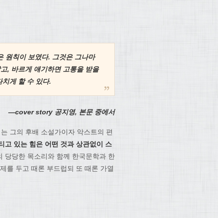
은 원칙이 보였다. 그것은 그나마
같고, 바르게 얘기하면 고통을 받을
치게 할 수 있다.
―cover story 공지영, 본문 중에서
는 그의 후배 소설가이자 악스트의 편
티고 있는 힘은 어떤 것과 상관없이 스
의 당당한 목소리와 함께 한국문학과 한
제를 두고 때론 부드럽되 또 때론 가열