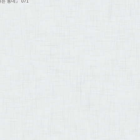
는 동네』 071