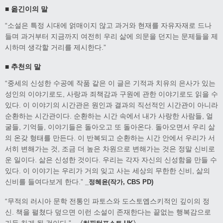
■ 옮긴이의 말
“소설은 특정 시대에 얽매이지 않고 과거와 현재를 자유자재로 드나
들며 과거부터 지금까지 여전히 우리 삶에 의문을 던지는 문제들을 제
시하며 생각할 거리를 제시한다.”
■ 추천의 말
“중세의 신성한 수공예 작품 같은 이 글은 기적과 치유의 은사가 있는
성인의 이야기로도, 사랑과 죄책감과 구원에 관한 이야기로도 읽을 수
있다. 이 이야기의 시간관은 원인과 결과의 직선적인 시간관이 아니라
순환하는 시간관이다. 순환하는 시간 속에서 내가 사랑한 사람들, 얼
굴들, 기억들, 이야기들은 돌아오고 또 돌아온다. 돌아오면서 우리 삶
의 온갖 형태를 만든다. 이 반복되고 순환하는 시간 안에서 우리가 서
서히 변해가는 것, 조금 더 높은 차원으로 변해가는 것은 정말 신비로
운 일이다. 삶은 신성한 것이다. 우리는 각자 자신의 신성함을 만들 수
있다. 이 이야기는 우리가 거의 잊고 사는 세상의 무한한 신비, 삶의
신비를 들여다보게 한다.”
_정혜윤(작가, CBS PD)
“무적의 러시아 문학 전통인 파토스와 도스토옙스키적인 깊이의 정
신. 책을 펼쳤다 덮으면 이런 소설이 존재한다는 끝없는 행복감으로