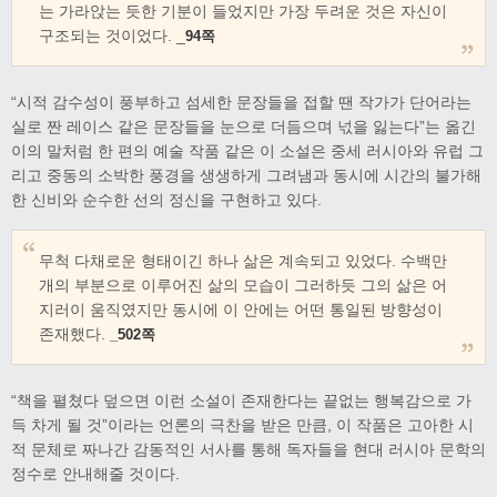
는 가라앉는 듯한 기분이 들었지만 가장 두려운 것은 자신이
구조되는 것이었다. _
94쪽
“시적 감수성이 풍부하고 섬세한 문장들을 접할 땐 작가가 단어라는
실로 짠 레이스 같은 문장들을 눈으로 더듬으며 넋을 잃는다”는 옮긴
이의 말처럼 한 편의 예술 작품 같은 이 소설은 중세 러시아와 유럽 그
리고 중동의 소박한 풍경을 생생하게 그려냄과 동시에 시간의 불가해
한 신비와 순수한 선의 정신을 구현하고 있다.
무척 다채로운 형태이긴 하나 삶은 계속되고 있었다. 수백만
개의 부분으로 이루어진 삶의 모습이 그러하듯 그의 삶은 어
지러이 움직였지만 동시에 이 안에는 어떤 통일된 방향성이
존재했다.
_502쪽
“책을 펼쳤다 덮으면 이런 소설이 존재한다는 끝없는 행복감으로 가
득 차게 될 것”이라는 언론의 극찬을 받은 만큼, 이 작품은 고아한 시
적 문체로 짜나간 감동적인 서사를 통해 독자들을 현대 러시아 문학의
정수로 안내해줄 것이다.