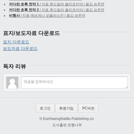
커다란 초록 천막 1
/ 지음 류드밀라 울리츠카야 | 옮김 승주연
커다란 초록 천막 2
/ 지음 류드밀라 울리츠카야 | 옮김 승주연
비행사
/ 지음 예브게니 보돌라스킨 | 옮김 승주연
표지/보도자료 다운로드
표지 다운로드
보도자료 다운로드
독자 리뷰
로그인
회원가입
PC버전
© EunHaengNaMu Publishing co.
도서출판 은행나무