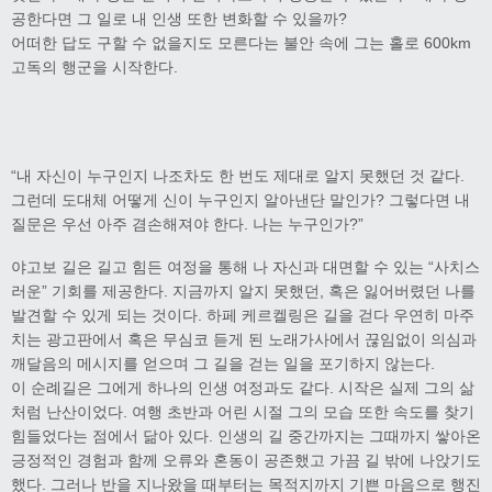
공한다면 그 일로 내 인생 또한 변화할 수 있을까?
어떠한 답도 구할 수 없을지도 모른다는 불안 속에 그는 홀로 600km
고독의 행군을 시작한다.
“내 자신이 누구인지 나조차도 한 번도 제대로 알지 못했던 것 같다.
그런데 도대체 어떻게 신이 누구인지 알아낸단 말인가? 그렇다면 내
질문은 우선 아주 겸손해져야 한다. 나는 누구인가?”
야고보 길은 길고 힘든 여정을 통해 나 자신과 대면할 수 있는 “사치스
러운” 기회를 제공한다. 지금까지 알지 못했던, 혹은 잃어버렸던 나를
발견할 수 있게 되는 것이다. 하페 케르켈링은 길을 걷다 우연히 마주
치는 광고판에서 혹은 무심코 듣게 된 노래가사에서 끊임없이 의심과
깨달음의 메시지를 얻으며 그 길을 걷는 일을 포기하지 않는다.
이 순례길은 그에게 하나의 인생 여정과도 같다. 시작은 실제 그의 삶
처럼 난산이었다. 여행 초반과 어린 시절 그의 모습 또한 속도를 찾기
힘들었다는 점에서 닮아 있다. 인생의 길 중간까지는 그때까지 쌓아온
긍정적인 경험과 함께 오류와 혼동이 공존했고 가끔 길 밖에 나앉기도
했다. 그러나 반을 지나왔을 때부터는 목적지까지 기쁜 마음으로 행진