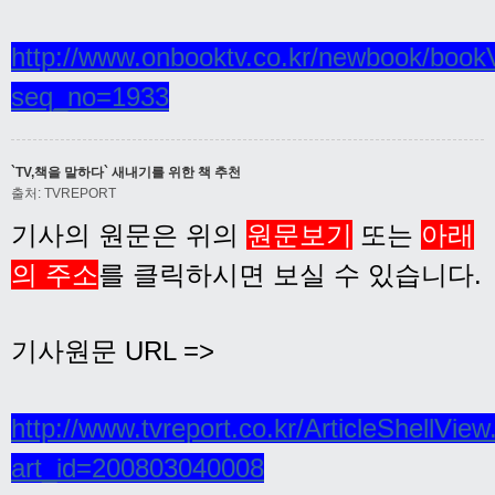
http://www.onbooktv.co.kr/newbook/book
seq_no=1933
`TV,책을 말하다` 새내기를 위한 책 추천
출처: TVREPORT
기사의 원문은 위의
원문보기
또는
아래
의 주소
를 클릭하시면 보실 수 있습니다.
기사원문 URL =>
http://www.tvreport.co.kr/ArticleShellVie
art_id=200803040008