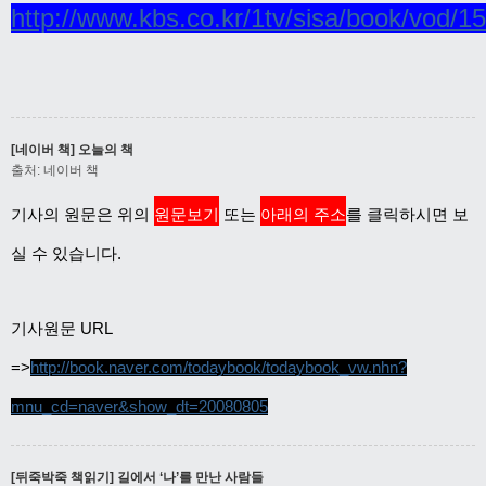
http://www.kbs.co.kr/1tv/sisa/book/vod/
[네이버 책] 오늘의 책
출처: 네이버 책
기사의 원문은 위의
원문보기
또는
아래의 주소
를 클릭하시면 보
실 수 있습니다.
기사원문 URL
=>
http://book.naver.com/todaybook/todaybook_vw.nhn?
mnu_cd=naver&show_dt=20080805
[뒤죽박죽 책읽기] 길에서 ‘나’를 만난 사람들