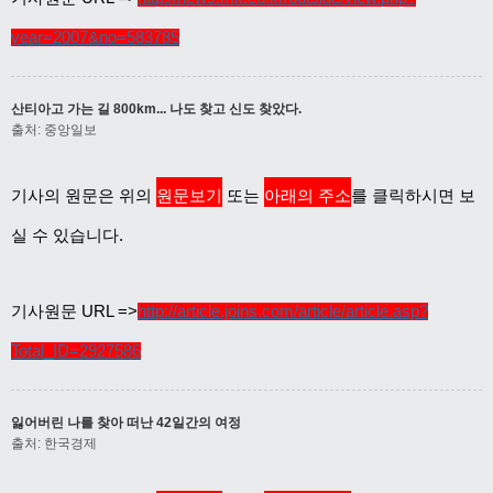
year=2007&no=583785
산티아고 가는 길 800km... 나도 찾고 신도 찾았다.
출처: 중앙일보
기사의 원문은 위의
원문보기
또는
아래의 주소
를 클릭하시면 보
실 수 있습니다.
기사원문 URL =>
http://article.joins.com/article/article.asp?
Total_ID=2927586
잃어버린 나를 찾아 떠난 42일간의 여정
출처: 한국경제