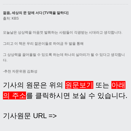
젊음, 세상의 문 앞에 서다 [TV책을 말하다]
출처: KBS
오늘날은 상상력을 마음껏 발휘하는 사람들이 각광받는 시대라고 생각합니다.
그리고 이 책은 우리 젊은이들로 하여금 두 발을 통해
그 상상력을 끌어올릴 수 있도록 하는데 하나의 실마리가 될 수 있다고 생각합니
다.
-추천 자문위원 김화성
기사의 원문은 위의
원문보기
또는
아래
의 주소
를 클릭하시면 보실 수 있습니다.
기사원문 URL =>