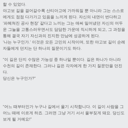
할 수 있었다.
야고보 길을 걸어갈수록 산티아고에 가까워질 뿐 아니라 그는 스스로
에게도 점점 다가가고 있음을 느끼게 된다. 자신의 내면이 번다하고
‘파헤쳐진 공사 현장’ 같다고 느끼는 그는 애써 밀어냈던 자신의 어두
운 그늘을 고통스러우면서도 담담한 가운데 직시하게 되고, 그 과정을
통해 결국 자기 자신과의 진지한 만남에 성공하게 된다.
‘나는 누구인가.’ 이것은 모든 고민의 시작이며, 또한 야고보 길이 순례
자들에게 던지는 단 하나의 질문이기도 하다.
“이 길은 단지 수많은 가능성 중 하나일 뿐이다. 길은 하나가 아니라
수천의 길이 존재한다. 그러나 길은 각자에게 한 가지 질문만을 던진
다.
당신은 누구인가?”
“어느 때부터인가 누구나 길에서 울기 시작합니다. 이 길이 사람을 그
어느 때에 이르게 하죠. 그러면 그냥 거기 서서 울부짖게 돼요. 당신도
보게 될 거예요!”