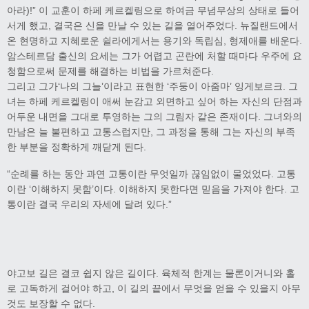
아라)!” 이 교훈이 하페 케르켈링으로 하여금 무념무상의 상태로 들어
서게 했고, 결국은 신을 만날 수 있는 길을 열어주었다. 뉴질랜드에서
온 현명하고 지혜로운 쉴라에게서는 용기와 독립심, 형제애를 배운다.
암스테르담 출신의 요세는 그가 어렵고 곤란에 처할 때마다 우주에 요
청함으로써 문제를 해결하는 비법을 가르쳐준다.
그리고 그가‘나의 그늘’이라고 표현한 ‘주둥이 아줌마’ 잉게보르크. 그
녀는 하페 케르켈링이 애써 눈감고 외면하고 싶어 하는 자신의 단점과
어두운 내면을 그대로 투영하는 그의 그림자 같은 존재이다. 그녀와의
만남은 늘 불편하고 고통스럽지만, 그 과정을 통해 그는 자신의 부족
한 부분을 정확하게 깨닫게 된다.
“순례를 하는 동안 과연 고통이란 무엇일까 끊임없이 물었었다. 고통
이란 ‘이해하지 못함’이다. 이해하지 못한다면 믿음을 가져야 한다. 고
통이란 결국 우리의 자세에 달려 있다.”
야고보 길은 결코 쉽지 않은 길이다. 육체적 한계는 물론이거니와 홀
로 고독하게 걸어야 하고, 이 길의 끝에서 무엇을 얻을 수 있을지 아무
것도 보장할 수 없다.