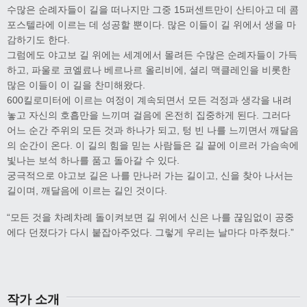
수많은 순례자들이 길을 떠나지만 그중 15퍼센트만이 산티아고 데 콤
포스텔라에 이르는 데 성공할 뿐이다. 많은 이들이 길 위에서 생을 마
감하기도 한다.
그럼에도 야고보 길 위에는 세계에서 몰려든 수많은 순례자들이 가득
하고, 파울로 코엘료나 베르나르 올리비에, 셜리 맥클레인을 비롯한
많은 이들이 이 길을 찬미해왔다.
600킬로미터에 이르는 여정이 계속되면서 모든 걱정과 생각을 내려
놓고 자신의 호흡만을 느끼며 걸음에 온전히 집중하게 된다. 그러다
어느 순간 주위의 모든 것과 하나가 되고, 텅 빈 나를 느끼면서 깨달음
의 순간이 온다. 이 길의 힘을 믿는 사람들은 길 끝에 이르러 가슴속에
빛나는 보석 하나를 품고 돌아갈 수 있다.
궁극적으로 야고보 길은 나를 만나러 가는 길이고, 신을 찾아 나서는
길이며, 깨달음에 이르는 길인 것이다.
“모든 것을 차례차례 돌이켜보면 길 위에서 신은 나를 끊임없이 공중
에다 던졌다가 다시 붙잡아주었다. 그렇게 우리는 날마다 마주쳤다.”
작가 소개