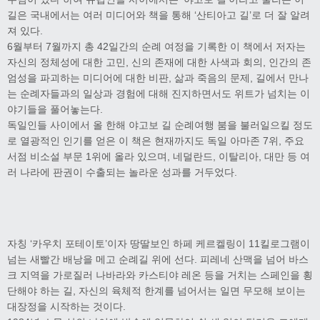
길은 국내에서는 여러 미디어와 책을 통해 ‘산티아고 길’로 더 잘 알려
져 있다.
6월부터 7월까지 총 42일간의 순례 여정을 기록한 이 책에서 저자는
자신의 정체성에 대한 고민, 신의 존재에 대한 사색과 회의, 인간의 존
엄성을 파괴하는 미디어에 대한 비판, 삶과 죽음의 문제, 길에서 만나
는 순례자들과의 일상과 경험에 대해 진지하면서도 위트가 넘치는 이
야기들을 풀어놓는다.
독일인들 사이에서 올 한해 야고보 길 순례여행 붐을 불러일으킬 정도
로 열광적인 인기를 얻은 이 책은 현재까지도 독일 아마존 7위, 주요
서점 비소설 부문 1위에 올라 있으며, 네덜란드, 이탈리아, 대만 등 여
러 나라에 판권이 수출되는 놀라운 성과를 거두었다.
자칭 ‘카우치 포테이토’이자 땅딸보인 하페 케르켈링이 11킬로그램이
넘는 새빨간 배낭을 메고 순례길 위에 선다. 피레네 산맥을 넘어 바스
크 지역을 가로질러 나바라와 카스티야 레온 등을 거치는 스페인을 횡
단해야 하는 길, 자신의 육체적 한계를 넘어서는 일면 무모해 보이는
대장정을 시작하는 것이다.