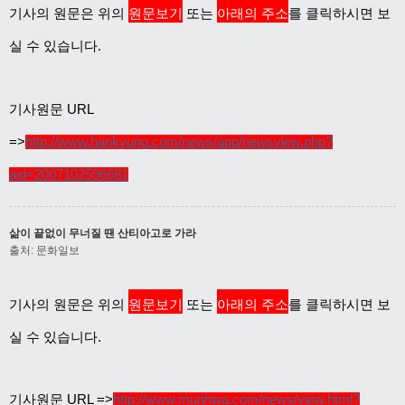
기사의 원문은 위의
원문보기
또는
아래의 주소
를 클릭하시면 보
실 수 있습니다.
기사원문 URL
=>
http://www.hankyung.com/news/app/newsview.php?
aid=2007102596681
삶이 끝없이 무너질 땐 산티아고로 가라
출처: 문화일보
기사의 원문은 위의
원문보기
또는
아래의 주소
를 클릭하시면 보
실 수 있습니다.
기사원문 URL =>
http://www.munhwa.com/news/view.html?