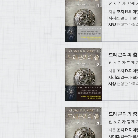
전 세계가 함께 
지음
조지 R.R.마
시리즈
얼음과 불의
사양
변형판 145x2
드래곤과의 춤 
전 세계가 함께 
지음
조지 R.R.마
시리즈
얼음과 불의
사양
변형판 145x2
드래곤과의 춤 
전 세계가 함께 
지음
조지 R.R.마
시리즈
얼음과 불의