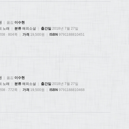
틴
|
옮김
이수현
의 노래
|
분류
해외소설
|
출간일
2018년 7월 27일
08 · 804쪽
|
가격
19,500원
|
ISBN
9791188810451
틴
|
옮김
이수현
의 노래
|
분류
해외소설
|
출간일
2018년 7월 27일
08 · 772쪽
|
가격
19,500원
|
ISBN
9791188810468