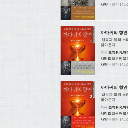
사양
변형판 145x2
까마귀의 향연 
‘얼음과 불의 노
찾아온다!
지음
조지 R.R.마
시리즈
얼음과 불
사양
변형판 145x2
까마귀의 향연 
‘얼음과 불의 노
찾아온다!
지음
조지 R.R.마
시리즈
얼음과 불
사양
변형판 145x2