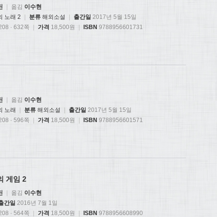
틴
|
옮김
이수현
 노래 2
|
분류
해외소설
|
출간일
2017년 5월 15일
08 · 632쪽
|
가격
18,500원
|
ISBN
9788956601731
틴
|
옮김
이수현
의 노래
|
분류
해외소설
|
출간일
2017년 5월 15일
08 · 596쪽
|
가격
18,500원
|
ISBN
9788956601571
의 게임 2
틴
|
옮김
이수현
출간일
2016년 7월 1일
08 · 564쪽
|
가격
18,500원
|
ISBN
9788956608990