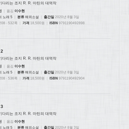
기다리는 조지 R. R. 마틴의 대역작
틴
|
옮김
이수현
 노래 5
|
분류
해외소설
|
출간일
2020년 8월 3일
08 · 532쪽
|
가격
18,500원
|
ISBN
9791190492898
2
기다리는 조지 R. R. 마틴의 대역작
틴
|
옮김
이수현
 노래 5
|
분류
해외소설
|
출간일
2020년 8월 3일
08 · 536쪽
|
가격
18,500원
|
ISBN
9791190492904
3
기다리는 조지 R. R. 마틴의 대역작
틴
|
옮김
이수현
 노래 5
|
분류
해외소설
|
출간일
2020년 8월 3일