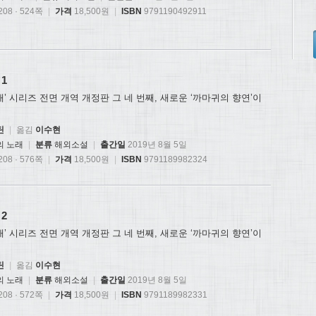
08 · 524쪽
|
가격
18,500원
|
ISBN
9791190492911
1
래’ 시리즈 전면 개역 개정판 그 네 번째, 새로운 ‘까마귀의 향연’이
틴
|
옮김
이수현
의 노래
|
분류
해외소설
|
출간일
2019년 8월 5일
08 · 576쪽
|
가격
18,500원
|
ISBN
9791189982324
2
래’ 시리즈 전면 개역 개정판 그 네 번째, 새로운 ‘까마귀의 향연’이
틴
|
옮김
이수현
의 노래
|
분류
해외소설
|
출간일
2019년 8월 5일
08 · 572쪽
|
가격
18,500원
|
ISBN
9791189982331