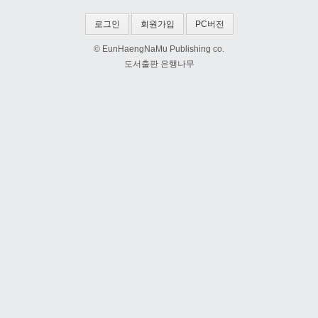
로그인
회원가입
PC버전
© EunHaengNaMu Publishing co.
도서출판 은행나무