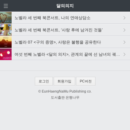
달의의지
노벨라 세 번째 북콘서트, 나의 연애상담소
노벨라 세 번째 북콘서트, ‘사랑 후에 남겨진 것들’
노벨라 07 <구의 증명>, 사랑은 불행을 공유한다
여섯 번째 노벨라 <달의 의지>, 관계의 끝에 선 남녀의 궤도를 그리다
로그인
회원가입
PC버전
© EunHaengNaMu Publishing co.
도서출판 은행나무