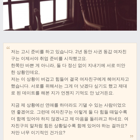
저는 고시 준비를 하고 있습니다. 2년 동안 사귄 동갑 여자친
구는 이제서야 취업 준비를 시작했고요.
한쪽만 바쁜 게 아니라, 둘 다 정신 없이 지내기에 서로 미안
한 상황인데요,
저는 이 상황이 버겁고 힘들어 결국 여자친구에게 헤어지자고
했습니다. 서로를 위해서는 그게 더 낫겠다 싶기도 했고 제대
로 된 데이트를 해본 지가 언젠지 기억도 안 났거든요.
지금 제 상황에선 연애를 하더라도 기댈 수 있는 사람이었으
면 좋겠어요. 그런데 여자친구는 이렇게 둘 다 힘들 때일수록
더 함께 있어야 하지 않겠냐고 제 마음을 돌리려고 하네요. 여
자친구의 말처럼 힘든 상황일수록 함께 있어야 하는 걸까요?
저만 너무 이기적인 건가요?