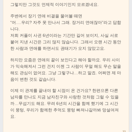
그렇지만 그것도 언제적 이야기인지 모르겠네요.
주변에서 장기 연애 비결을 물어볼 때면
“어….우리? 자주 못 만나서 그래. 장거리 연애잖아”라고 답합
니다.
저희 커플이 사귄 6년이라는 기간만 길어 보이지, 사실 서로
붙어 지낸 시간은 그리 많지 않습니다. 그래서 오랜 시간 동안
한 사람과 연애를 하면서도 권태기가 오지 않았고요.
하지만 요즘은 연애의 끝이 보인다고 해야 할까요. 우리 사이
가 익숙해져서 그런 건지 이젠 그 사람이 무얼 해도 무슨 말을
해도 관심이 없어요. 그냥 그렇구나…하고 말죠. 어쩌면 제 마
음이 변한 것도 같습니다.
이제 이 관계를 끝내야 할 시점이 온 건가요? 한편으론 다른
남자를 만나도 지금 남자친구와 사랑한 것처럼 그럴 수 있을
까…무섭기도 해요. 무려 6년의 시간을 함께 했기에 그 시간
이 뭉텅, 우리가 함께한 추억도 뭉텅 빠져나갈까봐 망설여져
요.