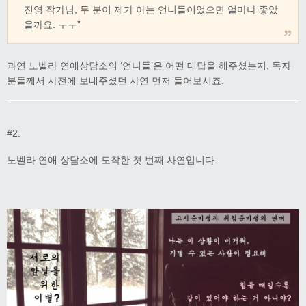
진영 작가님, 두 분이 제가 아는 언니들이었으면 얼마나 좋았
을까요. ㅜㅜ”
과연 노벨라 연애상담소의 ‘언니들’은 어떤 대답을 해주셨는지, 독자
분들께서 사전에 보내주셨던 사연 먼저 들어보시죠.
#2.
노벨라 연애 상담소에 도착한 첫 번째 사연입니다.