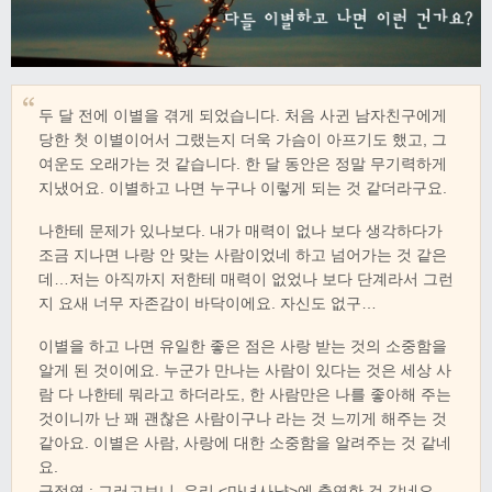
두 달 전에 이별을 겪게 되었습니다. 처음 사귄 남자친구에게
당한 첫 이별이어서 그랬는지 더욱 가슴이 아프기도 했고, 그
여운도 오래가는 것 같습니다. 한 달 동안은 정말 무기력하게
지냈어요. 이별하고 나면 누구나 이렇게 되는 것 같더라구요.
나한테 문제가 있나보다. 내가 매력이 없나 보다 생각하다가
조금 지나면 나랑 안 맞는 사람이었네 하고 넘어가는 것 같은
데…저는 아직까지 저한테 매력이 없었나 보다 단계라서 그런
지 요새 너무 자존감이 바닥이에요. 자신도 없구…
이별을 하고 나면 유일한 좋은 점은 사랑 받는 것의 소중함을
알게 된 것이에요. 누군가 만나는 사람이 있다는 것은 세상 사
람 다 나한테 뭐라고 하더라도, 한 사람만은 나를 좋아해 주는
것이니까 난 꽤 괜찮은 사람이구나 라는 것 느끼게 해주는 것
같아요. 이별은 사람, 사랑에 대한 소중함을 알려주는 것 같네
요.
금정연 : 그러고보니, 우리 <마녀사냥>에 출연한 것 같네요.