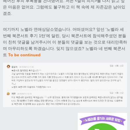
헤어진 후의 후폭풍을 견뎌냈어요. 저는 <달의 의지>를 다시 읽고 싶
은 마음은 없어요. 그럼에도 불구하고 이 책 속에 제 자존감은 남아있
겠죠.
여기까지 노벨라 연애상담소였습니다. 어떠셨어요? 앞선 ‘노벨라 세
번째 북콘서트 후기 1탄’에 달린, 당시 북콘서트에 참석해주셨던 분들
이 친히 댓글을 남겨주시어 이 분들의 댓글을 보는 것으로 대리만족하
며 마무리하도록 하겠습니다. 잊지 않으셨죠? 노벨라 네 번째 북콘서
트
To be continued