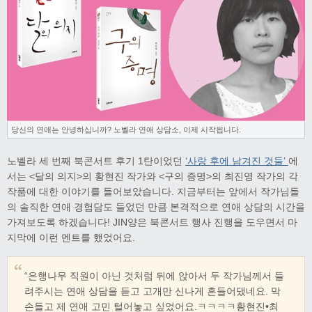
당신의 연애는 안녕하십니까? 노벨라 연애 상담소, 이제 시작됩니다.
노벨라 세 번째 북콘서트 후기 1탄이었던
‘사랑 후에 남겨진 것들’
에
서는 <달의 의지>의 황현진 작가와 <구의 증명>의 최진영 작가의 각
작품에 대한 이야기를 들어보았습니다. 지금부터는 앞에서 작가님들
의 솔직한 연애 경험담도 들었던 만큼 본격적으로 연애 상담의 시간을
가져보도록 하겠습니다! JIN양은 북콘서트 행사 진행을 도우면서 마
지막에 이런 멘트를 했었어요.
“은행나무 직원이 아닌 것처럼 뒤에 앉아서 두 작가님께서 들
려주시는 연애 상담을 듣고 고개만 신나게 흔들어댔네요. 막
손들고 제 연애 고민 털어놓고 싶었어요.ㅋㅋㅋㅋ황현진•최