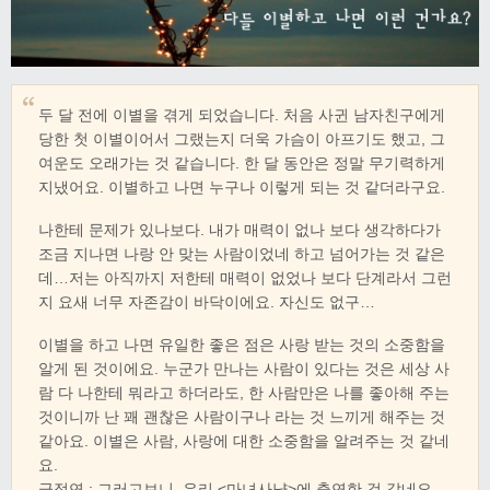
두 달 전에 이별을 겪게 되었습니다. 처음 사귄 남자친구에게
당한 첫 이별이어서 그랬는지 더욱 가슴이 아프기도 했고, 그
여운도 오래가는 것 같습니다. 한 달 동안은 정말 무기력하게
지냈어요. 이별하고 나면 누구나 이렇게 되는 것 같더라구요.
나한테 문제가 있나보다. 내가 매력이 없나 보다 생각하다가
조금 지나면 나랑 안 맞는 사람이었네 하고 넘어가는 것 같은
데…저는 아직까지 저한테 매력이 없었나 보다 단계라서 그런
지 요새 너무 자존감이 바닥이에요. 자신도 없구…
이별을 하고 나면 유일한 좋은 점은 사랑 받는 것의 소중함을
알게 된 것이에요. 누군가 만나는 사람이 있다는 것은 세상 사
람 다 나한테 뭐라고 하더라도, 한 사람만은 나를 좋아해 주는
것이니까 난 꽤 괜찮은 사람이구나 라는 것 느끼게 해주는 것
같아요. 이별은 사람, 사랑에 대한 소중함을 알려주는 것 같네
요.
금정연 : 그러고보니, 우리 <마녀사냥>에 출연한 것 같네요.