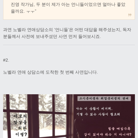
진영 작가님, 두 분이 제가 아는 언니들이었으면 얼마나 좋았
을까요. ㅜㅜ”
과연 노벨라 연애상담소의 ‘언니들’은 어떤 대답을 해주셨는지, 독자
분들께서 사전에 보내주셨던 사연 먼저 들어보시죠.
#2.
노벨라 연애 상담소에 도착한 첫 번째 사연입니다.