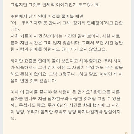
그렇지만 그것도 언제적 이야기인지 모르겠네요.
주변에서 장기 연애 비결을 물어볼 때면
“어….우리? 자주 못 만나서 그래. 장거리 연애잖아”라고 답합
니다.
저희 커플이 사귄 6년이라는 기간만 길어 보이지, 사실 서로
붙어 지낸 시간은 그리 많지 않습니다. 그래서 오랜 시간 동안
한 사람과 연애를 하면서도 권태기가 오지 않았고요.
하지만 요즘은 연애의 끝이 보인다고 해야 할까요. 우리 사이
가 익숙해져서 그런 건지 이젠 그 사람이 무얼 해도 무슨 말을
해도 관심이 없어요. 그냥 그렇구나…하고 말죠. 어쩌면 제 마
음이 변한 것도 같습니다.
이제 이 관계를 끝내야 할 시점이 온 건가요? 한편으론 다른
남자를 만나도 지금 남자친구와 사랑한 것처럼 그럴 수 있을
까…무섭기도 해요. 무려 6년의 시간을 함께 했기에 그 시간
이 뭉텅, 우리가 함께한 추억도 뭉텅 빠져나갈까봐 망설여져
요.