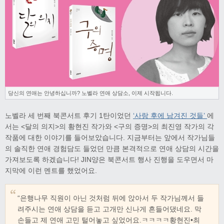
당신의 연애는 안녕하십니까? 노벨라 연애 상담소, 이제 시작됩니다.
노벨라 세 번째 북콘서트 후기 1탄이었던
‘사랑 후에 남겨진 것들’
에
서는 <달의 의지>의 황현진 작가와 <구의 증명>의 최진영 작가의 각
작품에 대한 이야기를 들어보았습니다. 지금부터는 앞에서 작가님들
의 솔직한 연애 경험담도 들었던 만큼 본격적으로 연애 상담의 시간을
가져보도록 하겠습니다! JIN양은 북콘서트 행사 진행을 도우면서 마
지막에 이런 멘트를 했었어요.
“은행나무 직원이 아닌 것처럼 뒤에 앉아서 두 작가님께서 들
려주시는 연애 상담을 듣고 고개만 신나게 흔들어댔네요. 막
손들고 제 연애 고민 털어놓고 싶었어요.ㅋㅋㅋㅋ황현진•최