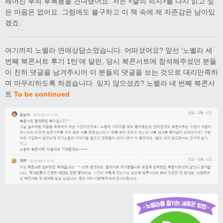
헤어진 후의 후폭풍을 견뎌냈어요. 저는 <달의 의지>를 다시 읽고 싶
은 마음은 없어요. 그럼에도 불구하고 이 책 속에 제 자존감은 남아있
겠죠.
여기까지 노벨라 연애상담소였습니다. 어떠셨어요? 앞선 ‘노벨라 세
번째 북콘서트 후기 1탄’에 달린, 당시 북콘서트에 참석해주셨던 분들
이 친히 댓글을 남겨주시어 이 분들의 댓글을 보는 것으로 대리만족하
며 마무리하도록 하겠습니다. 잊지 않으셨죠? 노벨라 네 번째 북콘서
트
To be continued