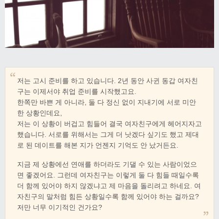
저는 고시 준비를 하고 있습니다. 2년 동안 사귄 동갑 여자친
구는 이제서야 취업 준비를 시작했고요.
한쪽만 바쁜 게 아니라, 둘 다 정신 없이 지내기에 서로 미안
한 상황인데요,
저는 이 상황이 버겁고 힘들어 결국 여자친구에게 헤어지자고
했습니다. 서로를 위해서는 그게 더 낫겠다 싶기도 했고 제대
로 된 데이트를 해본 지가 언젠지 기억도 안 났거든요.
지금 제 상황에선 연애를 하더라도 기댈 수 있는 사람이었으
면 좋겠어요. 그런데 여자친구는 이렇게 둘 다 힘들 때일수록
더 함께 있어야 하지 않겠냐고 제 마음을 돌리려고 하네요. 여
자친구의 말처럼 힘든 상황일수록 함께 있어야 하는 걸까요?
저만 너무 이기적인 건가요?