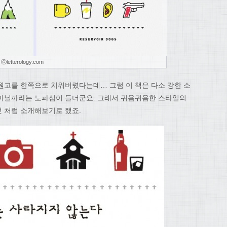
terology.com
원고를 한쪽으로 치워버렸다는데… 그럼 이 책은 다소 강한 소
 아닐까라는 노파심이 들더군요. 그래서 귀욤귀욤한 스타일의
것 처럼 소개해보기로 했죠.