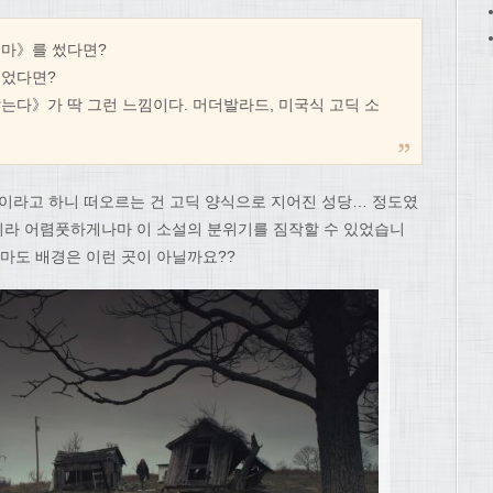
인마》를 썼다면?
들었다면?
는다》가 딱 그런 느낌이다. 머더발라드, 미국식 고딕 소
딕이라고 하니 떠오르는 건 고딕 양식으로 지어진 성당… 정도였
지라 어렴풋하게나마 이 소설의 분위기를 짐작할 수 있었습니
아마도 배경은 이런 곳이 아닐까요??