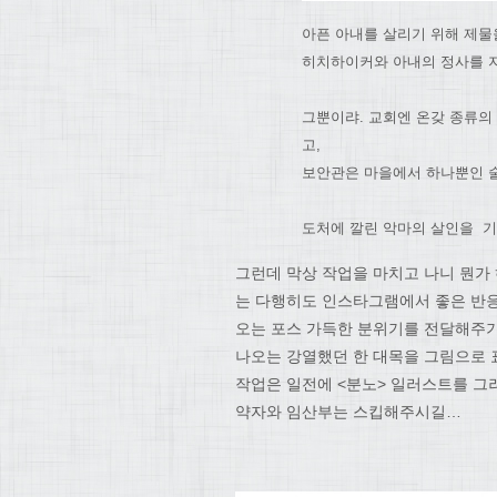
아픈 아내를 살리기 위해 제물
히치하이커와 아내의 정사를 지
그뿐이랴. 교회엔 온갖 종류의
고,
보안관은 마을에서 하나뿐인 
도처에 깔린 악마의 살인을 ​ 
그런데 막상 작업을 마치고 나니 뭔가
는 다행히도 인스타그램에서 좋은 반응
오는 포스 가득한 분위기를 전달해주기
나오는 강열했던 한 대목을 그림으로 
작업은 일전에 <분노> 일러스트를 그
약자와 임산부는 스킵해주시길…