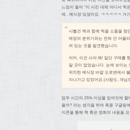
느낌이 들어 “이 사진 대체 어디서 찍은
에.. 예식장 있잖아요. ㅋㅋㅋㅋㅋ 거
시뻘건 책과 함께 찍을 소품을 찾
매장의 분위기와는 전혀 안 어울리는
려 있는 것을 발견했습니다.
어머, 이건 사야 해! 일단 구매를
달 곳이 없었습니다. 눈에 보이는 
위치한 예식장 바깥 도로변에서 블
지나가고 있었어요.(사람도, 개님도
업무 시간의 25% 이상을 잉여짓에 할
을까? 라는 생각을 하며 폭풍 구글링
이콘을 통해 책 혹은 영화의 내용을 