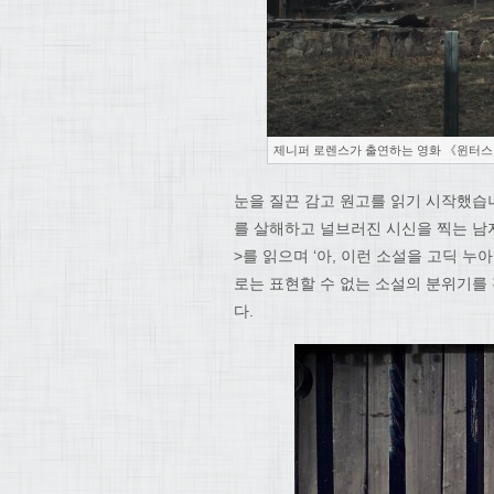
제니퍼 로렌스가 출연하는 영화 《윈터스
눈을 질끈 감고 원고를 읽기 시작했습
를 살해하고 널브러진 시신을 찍는 남
>를 읽으며 ‘아, 이런 소설을 고딕 
로는 표현할 수 없는 소설의 분위기를
다.