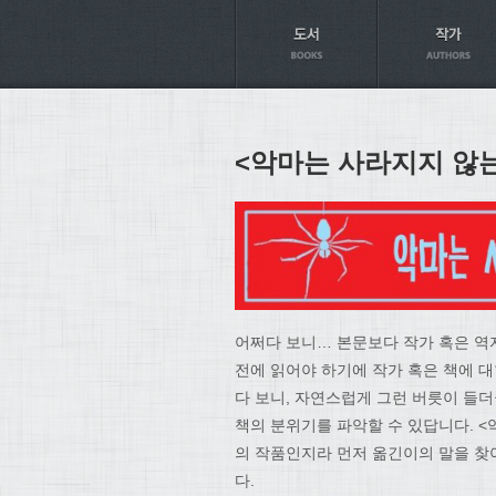
Axt
<악마는 사라지지 않는
어쩌다 보니… 본문보다 작가 혹은 역
전에 읽어야 하기에 작가 혹은 책에 
다 보니, 자연스럽게 그런 버릇이 들
책의 분위기를 파악할 수 있답니다. 
의 작품인지라 먼저 옮긴이의 말을 찾
다.