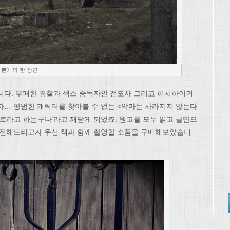
 본》의 한 장면
니다. 부패한 경찰과 섹스 중독자인 전도사 그리고 히치하이커
자… 평범한 캐릭터를 찾아볼 수 없는 <악마는 사라지지 않는다
누아르라고 하는구나’라고 깨닫게 되었죠. 원고를 모두 읽고 글만으
 전해드리고자 우선 책과 함께 촬영할 소품을 구매해보았습니