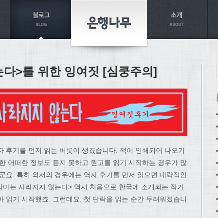
다>를 위한 잉여짓 [심쿵주의]
자 후기를 먼저 읽는 버릇이 생겼습니다. 책이 인쇄되어 나오기
대한 어떠한 정보도 듣지 못하고 원고를 읽기 시작하는 경우가 많
더군요. 특히 외서의 경우에는 역자 후기를 먼저 읽으면 대략적인
<악마는 사라지지 않는다> 역시 처음으로 한국에 소개되는 작가
아 읽기 시작했죠. 그런데요, 첫 단락을 읽는 순간 두려워졌습니