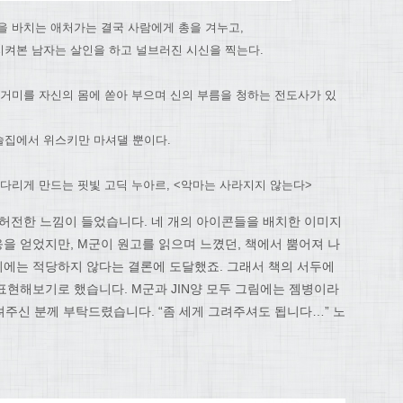
을 바치는 애처가는 결국 사람에게 총을 겨누고,
켜본 남자는 살인을 하고 널브러진 시신을 찍는다.
 거미를 자신의 몸에 쏟아 부으며 신의 부름을 청하는 전도사가 있
술집에서 위스키만 마셔댈 뿐이다.
기다리게 만드는 핏빛 고딕 누아르, <악마는 사라지지 않는다>
 허전한 느낌이 들었습니다. 네 개의 아이콘들을 배치한 이미지
을 얻었지만, M군이 원고를 읽으며 느꼈던, 책에서 뿜어져 나
에는 적당하지 않다는 결론에 도달했죠. 그래서 책의 서두에
표현해보기로 했습니다. M군과 JIN양 모두 그림에는 젬병이라
려주신 분께 부탁드렸습니다. “좀 세게 그려주셔도 됩니다…” 노