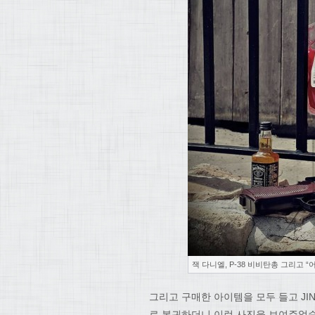
잭 다니엘, P-38 비비탄총 그리고 
그리고 구매한 아이템을 모두 들고 J
로 복귀하더니 이런 사진을 보여주었습