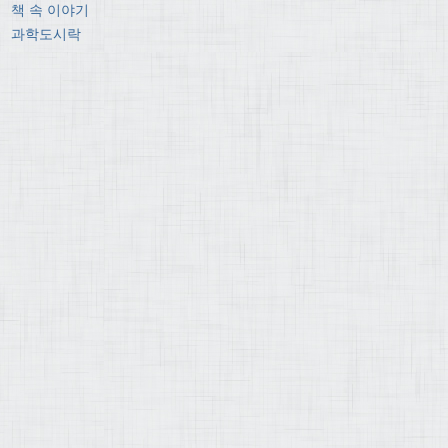
책 속 이야기
과학도시락