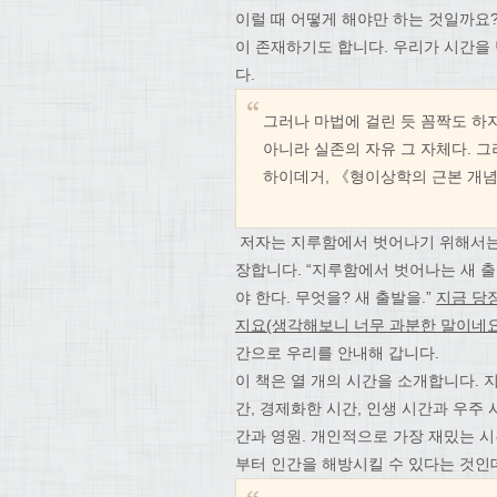
이럴 때 어떻게 해야만 하는 것일까요?
이 존재하기도 합니다. 우리가 시간을
다.
그러나 마법에 걸린 듯 꼼짝도 하
아니라 실존의 자유 그 자체다. 
하이데거, 《형이상학의 근본 개
저자는 지루함에서 벗어나기 위해서는 
장합니다. “지루함에서 벗어나는 새 
야 한다. 무엇을? 새 출발을.”
지금 당장
지요
(생각해보니 너무 과분한 말이네요
간으로 우리를 안내해 갑니다.
이 책은 열 개의 시간을 소개합니다. 
간, 경제화한 시간, 인생 시간과 우주 
간과 영원. 개인적으로 가장 재밌는 시
부터 인간을 해방시킬 수 있다는 것인