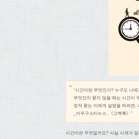
“시간이란 무엇인가? 누구도 나에
무엇인지 묻지 않을 때는 시간이 
정작 묻는 이에게 설명을 하려면, 
_아우구스티누스 ,《고백록》”
시간이란 무엇일까요? 사실 시계가 알