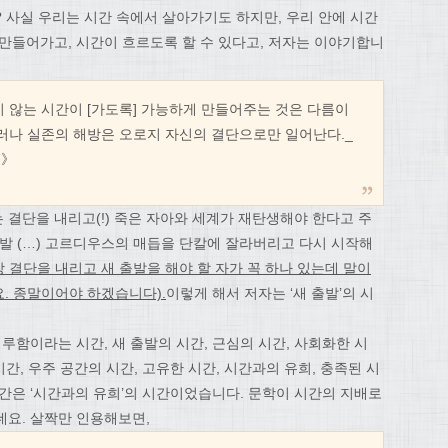
 사실 우리는 시간 속에서 살아가기도 하지만, 우리 안에 시간
 만들어가고, 시간이 흐르도록 할 수 있다고, 저자는 이야기합니
지 않는 시간이 [가도록] 가능하게 만들어주는 것은 다름이
그러나 실존의 해방은 오로지 자신의 결단으로만 일어난다._
념》
결단을 내리고(!) 죽은 자아와 세계가 재탄생해야 한다고 주
출발 (…) 고르디우스의 매듭을 단칼에 잘라버리고 다시 시작해
 결단을 내리고 새 출발을 해야 할 자가 꼭 하나 있는데 말이
. 종말이어야 하겠습니다).
이렇게 해서 저자는 ‘새 출발’의 시
지루함이라는 시간, 새 출발의 시간, 근심의 시간, 사회화한 시
시간, 우주 공간의 시간, 고유한 시간, 시간과의 유희, 충족된 시
간은 ‘시간과의 유희’의 시간이었습니다. 문학이 시간의 지배로
데요. 살짝만 인용해보면,