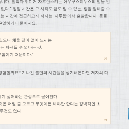
습니다. 철학자 뤼디거 자프란스키는 아우구스티누스의 말을 인
없다.” 정말 시간은 그 시작도 끝도 알 수 없는, 정말 말해줄 수
 없는 시간에 접근하고자 저자는 ‘지루함’에서 출발합니다. 동물
유일하기 때문이지요.
 있으나 채울 길이 없어 느끼는
든 빠져들 수 없다는 것,
루함이기 때문이다.”
경험할까요? 기나긴 불면의 시간들을 상기해본다면 저자의 다
이기 싫어하는 관성으로 굳어진다.
 것은 어쩔 줄 모르고 무엇이든 해야만 한다는 강박적인 초
아무것도 없다.