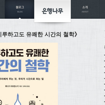
《지루하고도 유쾌한 시간의 철학》