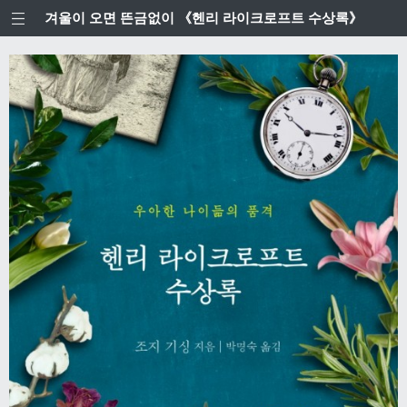
겨울이 오면 뜬금없이 《헨리 라이크로프트 수상록》