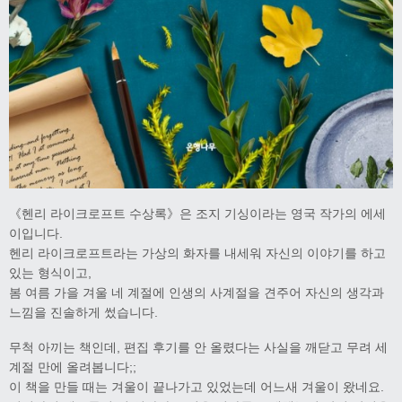
《헨리 라이크로프트 수상록》은 조지 기싱이라는 영국 작가의 에세
이입니다.
헨리 라이크로프트라는 가상의 화자를 내세워 자신의 이야기를 하고
있는 형식이고,
봄 여름 가을 겨울 네 계절에 인생의 사계절을 견주어 자신의 생각과
느낌을 진솔하게 썼습니다.
무척 아끼는 책인데, 편집 후기를 안 올렸다는 사실을 깨닫고 무려 세
계절 만에 올려봅니다;;
이 책을 만들 때는 겨울이 끝나가고 있었는데 어느새 겨울이 왔네요.