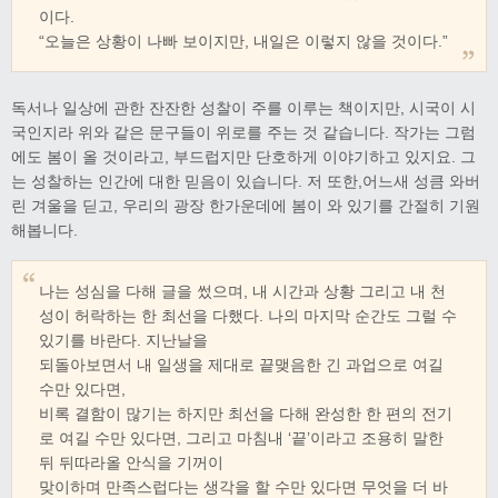
이다.
“오늘은 상황이 나빠 보이지만, 내일은 이렇지 않을 것이다.”
독서나 일상에 관한 잔잔한 성찰이 주를 이루는 책이지만, 시국이 시
국인지라 위와 같은 문구들이 위로를 주는 것 같습니다. 작가는 그럼
에도 봄이 올 것이라고, 부드럽지만 단호하게 이야기하고 있지요. 그
는 성찰하는 인간에 대한 믿음이 있습니다. 저 또한,어느새 성큼 와버
린 겨울을 딛고, 우리의 광장 한가운데에 봄이 와 있기를 간절히 기원
해봅니다.
나는 성심을 다해 글을 썼으며, 내 시간과 상황 그리고 내 천
성이 허락하는 한 최선을 다했다. 나의 마지막 순간도 그럴 수
있기를 바란다. 지난날을
되돌아보면서 내 일생을 제대로 끝맺음한 긴 과업으로 여길
수만 있다면,
비록 결함이 많기는 하지만 최선을 다해 완성한 한 편의 전기
로 여길 수만 있다면, 그리고 마침내 ‘끝’이라고 조용히 말한
뒤 뒤따라올 안식을 기꺼이
맞이하며 만족스럽다는 생각을 할 수만 있다면 무엇을 더 바