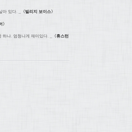
살아 있다.
_
〈
빌리지 보이스
〉
어
〉
중 하나. 엄청나게 재미있다.
_
〈
휴스턴