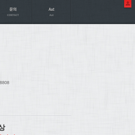
8808
상