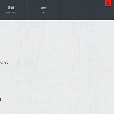
8785
!