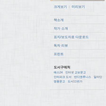
크게보기
|
미리보기
책소개
작가 소개
표지/보도자료 다운로드
독자 리뷰
프린트
도서구매처
예스24
인터넷 교보문고
인터파크 도서
반디앤루니스
알라딘
영풍문고
도서11번가