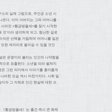
우스의 실제 그림으로, 주인공 소년 시
나온다. 이미 아버지는 그와 어머니를
은 사라진 <황금방울새>를 찾기 시작한
내 것’이라 생각하게 되고, 험난한 길로
어리석은 선택을 거듭하며 어머니를 잃은
 또한 제자리로 돌아갈 수 있을 것인
소설은 운명이라 불리는 인간의 나약함을
착으로 표출된다. 소년을 따라 펼쳐지
경은 그런 의미에서 이야기를 흥미롭게
나라한 모습 역시 마찬가지다. 사회 밑
이자 그 자체로 인간 현실에 대한 쓰
 《황금방울새》는 출간 즉시 큰 화제