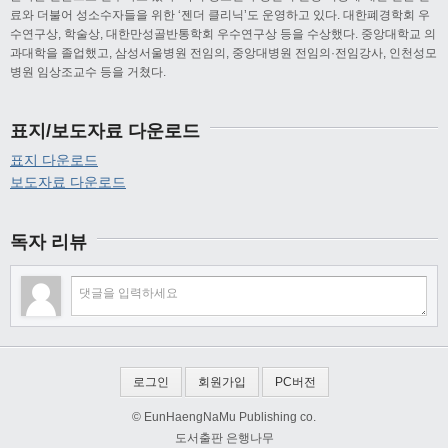
료와 더불어 성소수자들을 위한 ‘젠더 클리닉’도 운영하고 있다. 대한폐경학회 우
수연구상, 학술상, 대한만성골반통학회 우수연구상 등을 수상했다. 중앙대학교 의
과대학을 졸업했고, 삼성서울병원 전임의, 중앙대병원 전임의·전임강사, 인천성모
병원 임상조교수 등을 거쳤다.
표지/보도자료 다운로드
표지 다운로드
보도자료 다운로드
독자 리뷰
로그인
회원가입
PC버전
© EunHaengNaMu Publishing co.
도서출판 은행나무