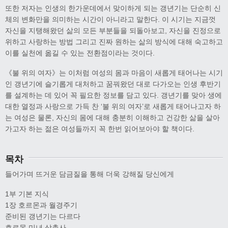
또한 저자는 인생의 한가운데에서 맞이하게 되는 갱년기는 단순히 신
체의 변화만을 의미하는 시간이 아니라고 말한다. 이 시기는 지금껏
자신을 지탱해왔던 삶의 모든 부분들을 되돌아보고, 자신을 진정으로
위하고 사랑하는 방법 그리고 진짜 원하는 삶의 방식에 대해 숙고하고
이를 실천에 옮길 수 있는 전환점이라는 것이다.
《불 위의 여자》는 이처럼 여성의 몸과 마음이 새롭게 태어나는 시기
인 갱년기에 슬기롭게 대처하고 꿈꿔왔던 대로 다가오는 인생 후반기
를 설계하는 데 있어 꼭 필요한 정보를 담고 있다. 갱년기를 맞아 생에
대한 열정과 사랑으로 가득 찬 ‘불 위의 여자’로 새롭게 태어나고자 하
는 여성은 물론, 자신의 몸에 대해 충분히 이해하고 건강한 삶을 살아
가고자 하는 젊은 여성들까지 꼭 한번 읽어보아야 할 책이다.
목차
들어가며 뜨거운 담금질을 통해 더욱 강해질 당신에게
1부 기본 지식
1장 호르몬과 월경주기
준비된 갱년기는 다르다
호르몬 미녀 삼총사