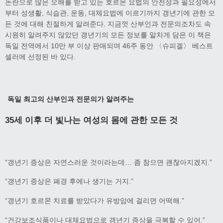
논란으로 많은 오해를 받고 있는 호르몬 요법의 안전성과 필요성에서
부터 성생활, 식습관, 운동, 대체요법에 이르기까지 갱년기에 관한 모
든 것에 대해 친절하게 알려준다. 지금껏 산부인과 전문의조차도 속
시원히 알려주지 않았던 갱년기의 모든 정보를 알차게 담은 이 책은
독일 전역에서 10만 부 이상 판매되며 46주 동안 〈슈피겔〉 베스트
셀러에 선정된 바 있다.
독일 최고의 산부인과 전문의가 알려주는
35
세 이후 더 빛나는 여성의 몸에 관한 모든 것
“갱년기 증상은 자연스러운 것이라는데… 좀 참으면 괜찮아지겠지.”
“갱년기 증상은 폐경 후에나 생기는 거지.”
“갱년기 호르몬 치료를 받았다가 유방암에 걸리면 어떡해.”
“건강보조식품이나 대체요법으로 갱년기 증상을 극복할 수 있어.”