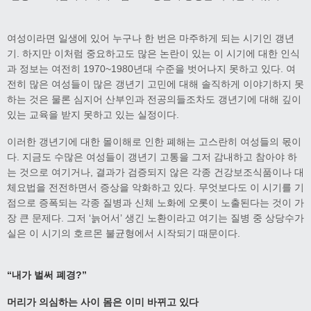
여성이라면 일생에 있어 누구나 한 번은 마주하게 되는 시기인 갱년
기. 하지만 이처럼 중요하고도 많은 논란이 있는 이 시기에 대한 인식
과 정보는 여전히 1970~1980년대 수준을 벗어나지 못하고 있다. 여
전히 많은 여성들이 많은 갱년기 고민에 대해 솔직하게 이야기하지 못
하는 것은 물론 심지어 산부인과 전공의들조차도 갱년기에 대해 깊이
있는 교육을 받지 못하고 있는 실정이다.
이러한 갱년기에 대한 몰이해로 인한 폐해는 고스란히 여성들의 몫이
다. 지금도 수많은 여성들이 갱년기 고통을 그저 감내하고 참아야 하
는 것으로 여기거나, 결과가 검증되지 않은 각종 건강보조식품이나 대
체요법을 전전하면서 증상을 악화하고 있다. 무엇보다도 이 시기를 기
점으로 증폭되는 각종 질병과 신체 노화에 오롯이 노출된다는 것이 가
장 큰 문제다. 그저 ‘늙어서’ 생긴 노환이라고 여기는 질병 중 상당수가
실은 이 시기의 호르몬 불균형에서 시작되기 때문이다.
“
내가 벌써 폐경
?”
머리가 의심하는 사이 몸은 이미 바뀌고 있다