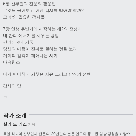
6장 산부인과 전문의 활용법
무엇을 물어보고 어떤 검사를 받아야 할까?
그 밖의 필요한 검사들
7장 인생 후반기에 시작하는 제2의 전성기
내 안의 에너지를 채우는 방법
건강의 4대 기둥
당신의 마음이 진짜로 원하는 것을 보라
거미의 감각이 깨어나는 시기
마음청소
나가며 마침내 되찾은 자유 그리고 당신의 선택
감사의 말
주
작가 소개
실라 드 리즈
지음
독일 최고의 산부인과 전문의. 30년간의 논문 연구와 풍부한 임상 경험을 바탕으