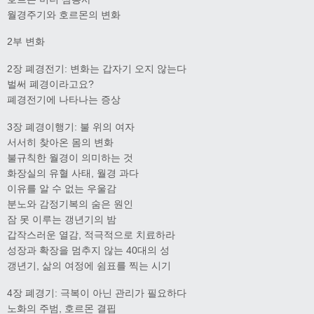
월경주기와 호르몬의 변화
2부 변화
2장 폐경전기: 변화는 갑자기 오지 않는다
벌써 폐경이라고요?
폐경전기에 나타나는 증상
3장 폐경이행기: 불 위의 여자
서서히 찾아온 몸의 변화
불규칙한 월경이 의미하는 것
화장실의 유혈 사태, 월경 과다
이유를 알 수 없는 우울감
분노와 감정기복의 숨은 원인
잠 못 이루는 갱년기의 밤
갑작스러운 열감, 적극적으로 치료하라
성장과 확장을 멈추지 않는 40대의 성
갱년기, 삶의 여정에 쉼표를 찍는 시기
4장 폐경기: 극복이 아닌 관리가 필요하다
노화의 주범, 호르몬 결핍