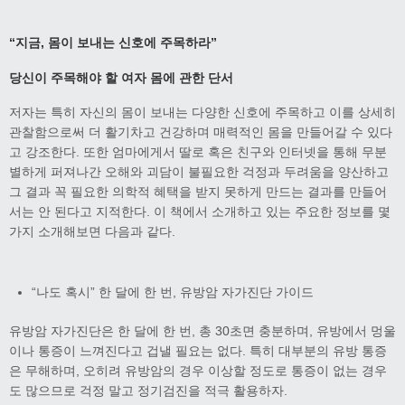
“
지금
,
몸이 보내는 신호에 주목하라
”
당신이 주목해야 할 여자 몸에 관한 단서
저자는 특히 자신의 몸이 보내는 다양한 신호에 주목하고 이를 상세히
관찰함으로써 더 활기차고 건강하며 매력적인 몸을 만들어갈 수 있다
고 강조한다. 또한 엄마에게서 딸로 혹은 친구와 인터넷을 통해 무분
별하게 퍼져나간 오해와 괴담이 불필요한 걱정과 두려움을 양산하고
그 결과 꼭 필요한 의학적 혜택을 받지 못하게 만드는 결과를 만들어
서는 안 된다고 지적한다. 이 책에서 소개하고 있는 주요한 정보를 몇
가지 소개해보면 다음과 같다.
“나도 혹시” 한 달에 한 번, 유방암 자가진단 가이드
유방암 자가진단은 한 달에 한 번, 총 30초면 충분하며, 유방에서 멍울
이나 통증이 느껴진다고 겁낼 필요는 없다. 특히 대부분의 유방 통증
은 무해하며, 오히려 유방암의 경우 이상할 정도로 통증이 없는 경우
도 많으므로 걱정 말고 정기검진을 적극 활용하자.