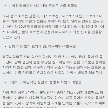
미세하게 바뀌는 나이대별 호르몬 변화 해독법
여자 몸속 호르몬 삼총사, ‘에스트로겐’, ‘테스토스테론’, ‘프로게스테
론’의 기본적인 역할과 흐름을 숙지하자. 또한 폐경은 일순간 오는 것
이 아닌 약 10년 정도의 폐경이행기를 거쳐 찾아오는데, 30대 후반에
서 40대라면 몸속 호르몬의 균형이 미묘하게 바뀌는 신호를 관찰할
필요가 있다.
발암 걱정 없이 효과 만점, 경구피임약 활용법
경구피임약을 오래 먹으면 임신이 잘 안 된다, 살이 찐다, 몸이 안 좋
아진다, 암이 생긴다 등등 수많은 경구피임약에 관한 괴소문은 좀처럼
사라지지 않고 있다. 경구피임약은 난소의 기능을 잠재우는 호르몬 요
법이며, 이를 안전하고 효과적으로 사용할 수 있는 방법을 알려준다.
조용하고 치명적인 침입자, 성병 대처법과 예방법
가장 흔한 성병 3가지는 HPV(인유두종바이러스), 성기 헤르페스, 임
균이다. 이외에도 다양한 질병들이 있으며 이들 중에는 트로이 목마처
럼 숨어 있다가 장기에 치명적인 피해를 입히는 것들도 있으므로 이에