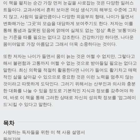
이 책을 펼치는 순간 가장 먼저 눈길을 사로잡는 것은 다양한 일러스
트들이다. 교과서에서 흔히 보아온 여성 생식기의 해부도 수준에 그치
지 않고, 사람의 얼굴만큼이나 다양한 외음부의 형태, 나이가 들면서
변화해가는 ‘그곳’의 모습을 대담하게 보여주기도 한다. 저자는 이를
통해 통념과 잘못된 믿음에 얽매여 실체도 없는 ‘정상’ 혹은 ‘보통’이라
는 기준을 따를 필요는 없다고 강조한다. 건강하기만 하다면, 나다운
몸이야말로 가장 아름답고 그래서 더욱 소중하다는 것이다.
또한 저자는 나이가 들면서 몸이 늙는 것은 어쩔 수 없지만, 그렇다고
해서 불편함과 고통까지 어쩔 수 없는 것으로 받아들일 필요는 없다고
말한다. 최신 의학을 적절히 활용한다면 나이가 들어도 활기차고 매력
적인 삶을 살아갈 수 있으므로 중요한 것은 이런 노력을 멈추지 않는
것이라고 따뜻하게 도닥인다. 그러기 위해서는 산부인과 의사와 충분
한 대화를 나눌 수 있을 정도로 기본적인 지식과 정보를 갖추어야 하
며, 바로 이 책을 통해 그러한 상태로 자신의 성의학 정보를 ‘업그레이
드’시킬 수 있다고 말한다.
목차
사랑하는 독자들을 위한 이 책 사용 설명서
들어가며