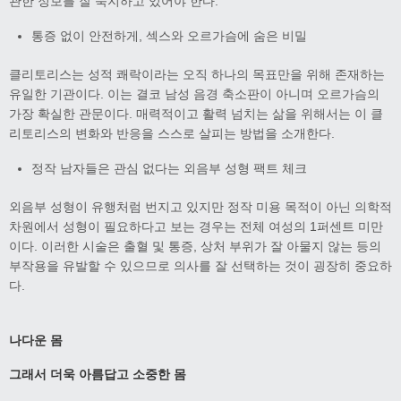
관한 정보를 잘 숙지하고 있어야 한다.
통증 없이 안전하게, 섹스와 오르가슴에 숨은 비밀
클리토리스는 성적 쾌락이라는 오직 하나의 목표만을 위해 존재하는
유일한 기관이다. 이는 결코 남성 음경 축소판이 아니며 오르가슴의
가장 확실한 관문이다. 매력적이고 활력 넘치는 삶을 위해서는 이 클
리토리스의 변화와 반응을 스스로 살피는 방법을 소개한다.
정작 남자들은 관심 없다는 외음부 성형 팩트 체크
외음부 성형이 유행처럼 번지고 있지만 정작 미용 목적이 아닌 의학적
차원에서 성형이 필요하다고 보는 경우는 전체 여성의 1퍼센트 미만
이다. 이러한 시술은 출혈 및 통증, 상처 부위가 잘 아물지 않는 등의
부작용을 유발할 수 있으므로 의사를 잘 선택하는 것이 굉장히 중요하
다.
나다운 몸
그래서 더욱 아름답고 소중한 몸