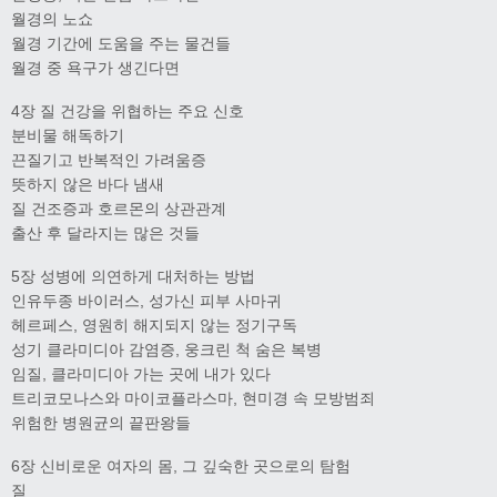
월경의 노쇼
월경 기간에 도움을 주는 물건들
월경 중 욕구가 생긴다면
4장 질 건강을 위협하는 주요 신호
분비물 해독하기
끈질기고 반복적인 가려움증
뜻하지 않은 바다 냄새
질 건조증과 호르몬의 상관관계
출산 후 달라지는 많은 것들
5장 성병에 의연하게 대처하는 방법
인유두종 바이러스, 성가신 피부 사마귀
헤르페스, 영원히 해지되지 않는 정기구독
성기 클라미디아 감염증, 웅크린 척 숨은 복병
임질, 클라미디아 가는 곳에 내가 있다
트리코모나스와 마이코플라스마, 현미경 속 모방범죄
위험한 병원균의 끝판왕들
6장 신비로운 여자의 몸, 그 깊숙한 곳으로의 탐험
질