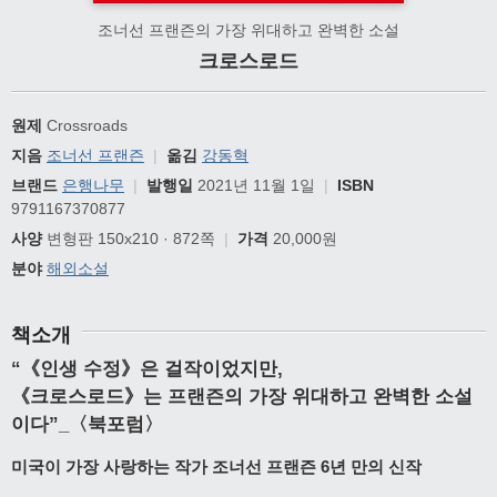
조너선 프랜즌의 가장 위대하고 완벽한 소설
크로스로드
원제
Crossroads
지음
조너선 프랜즌
|
옮김
강동혁
브랜드
은행나무
|
발행일
2021년 11월 1일
|
ISBN
9791167370877
사양
변형판 150x210 · 872쪽
|
가격
20,000원
분야
해외소설
책소개
“《인생 수정》은 걸작이었지만,
《크로스로드》는 프랜즌의 가장 위대하고 완벽한 소설
이다”_〈북포럼〉
미국이 가장 사랑하는 작가 조너선 프랜즌 6년 만의 신작