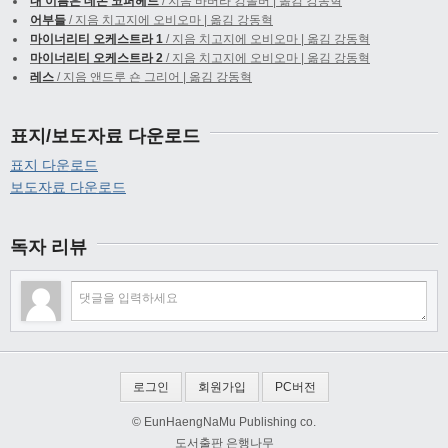
내 이름은 데몬 코퍼헤드
/ 지음 바버라 킹솔버 | 옮김 강동혁
어부들
/ 지음 치고지에 오비오마 | 옮김 강동혁
마이너리티 오케스트라 1
/ 지음 치고지에 오비오마 | 옮김 강동혁
마이너리티 오케스트라 2
/ 지음 치고지에 오비오마 | 옮김 강동혁
레스
/ 지음 앤드루 숀 그리어 | 옮김 강동혁
표지/보도자료 다운로드
표지 다운로드
보도자료 다운로드
독자 리뷰
로그인
회원가입
PC버전
© EunHaengNaMu Publishing co.
도서출판 은행나무