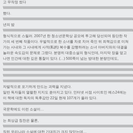
고 무작정 썼다
\\\\\\\\\\\\\\\\\\\\\\\\\\\\\\\\\\\\\\\\\\\\\\\\\\\\\\\\\\\\\\\\\\\\\\\\\\\\\\\\\\\\\\\\\\\\\\\\\\\\\\\\\\\\\\\\\\\\\\\\\\\\\\\\\\\\\\\\\\\\\\\\\
했다.
\\\\\\\\\\\\\\\\\\\\\\\\\\\\\\\\\\\\\\\\\\\\\\\\\\\\\\\\\\\\\\\\\\\\\\\\\\\\\\\\\\\\\\\\\\\\\\\\\\\\\\\\\\\\\\\\\\\\\\\\\\\\\\\\\\\\\\\\\\\\\\\\\
년의 밤
\\\\\\\\\\\\\\\\\\\\\\\\\\\\\\\\\\\\\\\\\\\\\\\\\\\\\\\\\\\\\\\\\\\\\\\\\\\\\\\\\\\\\\\\\\\\\\\\\\\\\\\\\\\\\\\\\\\\\\\\\\\\\\\\\\\\\\\\\\\\\\\\\
형식적으로 스릴러. 2007년 한 청소년문학상 공모에 투고해 당선되며 등단한 작
가의 세 번째 작품이다. 우발적으로 한 소녀를 차로 치어 죽인 뒤 죄책감으로 미쳐
가는 사내와 그 사내에게 사적(私的) 복수를 감행하려는 소녀 아버지와의 대결을
놀라운 속도감의 문체로 그렸다. 분명히 대중소설의 형식인데, 마지막 장을 덮고
나면 인간에 대한 깊은 통찰이 있다. (…) 500쪽이 넘는 방대한 분량인데도,
\\\\\\\\\\\\\\\\\\\\\\\\\\\\\\\\\\\\\\\\\\\\\\\\\\\\\\\\\\\\\\\\\\\\\\\\\\\\\\\\\\\\\\\\\\\\\\\\\\\\\\\\\\\\\\\\\\\\\\\\\\\\\\\\\\\\\\\\\\\\\\\\\
\\\\\\\\\\\\\\\\\\\\\\\\\\\\\\\\\\\\\\\\\\\\\\\\\\\\\\\\\\\\\\\\\\\\\\\\\\\\\\\\\\\\\\\\\\\\\\\\\\\\\\\\\\\\\\\\\\\\\\\\\\\\\\\\\\\\\\\\\\\\\\\\\
\\\\\\\\\\\\\\\\\\\\\\\\\\\\\\\\\\\\\\\\\\\\\\\\\\\\\\\\\\\\\\\\\\\\\\\\\\\\\\\\\\\\\\\\\\\\\\\\\\\\\\\\\\\\\\\\\\\\\\\\\\\\\\\\\\\\\\\\\\\\\\\\\
\\\\\\\\\\\\\\\\\\\\\\\\\\\\\\\\\\\\\\\\\\\\\\\\\\\\\\\\\\\\\\\\\\\\\\\\\\\\\\\\\\\\\\\\\\\\\\\\\\\\\\\\\\\\\\\\\\\\\\\\\\\\\\\\\\\\\\\\\\\\\\\\\
자발적으로 포기하게 만드는 괴력을 지녔다.
일반 독자들의 열렬한 지지도 쏟아지고 있다. 인터넷 서점 사이트인 예스24에는
이 책에 대한 독자의 독후감만 22일 현재 107개가 올라 있다.
\\\\\\\\\\\\\\\\\\\\\\\\\\\\\\\\\\\\\\\\\\\\\\\\\\\\\\\\\\\\\\\\\\\\\\\\\\\\\\\\\\\\\\\\\\\\\\\\\\\\\\\\\\\\\\\\\\\\\\\\\\\\\\\\\\\\\\\\\\\\\\\\\
국문학에도 이런 소설이…
\\\\\\\\\\\\\\\\\\\\\\\\\\\\\\\\\\\\\\\\\\\\\\\\\\\\\\\\\\\\\\\\\\\\\\\\\\\\\\\\\\\\\\\\\\\\\\\\\\\\\\\\\\\\\\\\\\\\\\\\\\\\\\\\\\\\\\\\\\\\\\\\\
는 최상급 칭찬은 물론,
\\\\\\\\\\\\\\\\\\\\\\\\\\\\\\\\\\\\\\\\\\\\\\\\\\\\\\\\\\\\\\\\\\\\\\\\\\\\\\\\\\\\\\\\\\\\\\\\\\\\\\\\\\\\\\\\\\\\\\\\\\\\\\\\\\\\\\\\\\\\\\\\\
직히 우리나라 소설에 대한 기대치가 크지 않았는데…