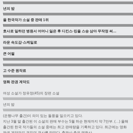
\\\\\\\\\\\\\\\\\\\\\\\\\\\\\\\\\\\\\\\\\\\\\\\\\\\\\\\\\\\\\\\\\\\\\\\\\\\\\\\\\\\\\\\\\\\\\\\\\\\\\\\\\\\\\\\\\\\\\\\\\\\\\\\\\\\\\\\\\\\\\\\\\
년의 밤
\\\\\\\\\\\\\\\\\\\\\\\\\\\\\\\\\\\\\\\\\\\\\\\\\\\\\\\\\\\\\\\\\\\\\\\\\\\\\\\\\\\\\\\\\\\\\\\\\\\\\\\\\\\\\\\\\\\\\\\\\\\\\\\\\\\\\\\\\\\\\\\\\
올 한국작가 소설 중 판매 1위
\\\\\\\\\\\\\\\\\\\\\\\\\\\\\\\\\\\\\\\\\\\\\\\\\\\\\\\\\\\\\\\\\\\\\\\\\\\\\\\\\\\\\\\\\\\\\\\\\\\\\\\\\\\\\\\\\\\\\\\\\\\\\\\\\\\\\\\\\\\\\\\\
호사로 일하던 병원서 어머니 잃은 후 디킨스·킹을 스승 삼아 무작정 써…
\\\\\\\\\\\\\\\\\\\\\\\\\\\\\\\\\\\\\\\\\\\\\\\\\\\\\\\\\\\\\\\\\\\\\\\\\\\\\\\\\\\\\\\\\\\\\\\\\\\\\\\\\\\\\\\\\\\\\\\\\\\\\\\\\\\\\\\\\\\\\\\\
라운 속도감·스케일로
\\\\\\\\\\\\\\\\\\\\\\\\\\\\\\\\\\\\\\\\\\\\\\\\\\\\\\\\\\\\\\\\\\\\\\\\\\\\\\\\\\\\\\\\\\\\\\\\\\\\\\\\\\\\\\\\\\\\\\\\\\\\\\\\\\\\\\\\\\\\\\\\
큰 어필
\\\\\\\\\\\\\\\\\\\\\\\\\\\\\\\\\\\\\\\\\\\\\\\\\\\\\\\\\\\\\\\\\\\\\\\\\\\\\\\\\\\\\\\\\\\\\\\\\\\\\\\\\\\\\\\\\\\\\\\\\\\\\\\\\\\\\\\\\\\\\\\\\
\\\\\\\\\\\\\\\\\\\\\\\\\\\\\\\\\\\\\\\\\\\\\\\\\\\\\\\\\\\\\\\\\\\\\\\\\\\\\\\\\\\\\\\\\\\\\\\\\\\\\\\\\\\\\\\\\\\\\\\\\\\\\\\\\\\\\\\\\\\\\\\\
고 수준 원작료
\\\\\\\\\\\\\\\\\\\\\\\\\\\\\\\\\\\\\\\\\\\\\\\\\\\\\\\\\\\\\\\\\\\\\\\\\\\\\\\\\\\\\\\\\\\\\\\\\\\\\\\\\\\\\\\\\\\\\\\\\\\\\\\\\\\\\\\\\\\\\\\\\
영화 판권 계약도
여성 소설가 정유정(45)의 장편 소설
\\\\\\\\\\\\\\\\\\\\\\\\\\\\\\\\\\\\\\\\\\\\\\\\\\\\\\\\\\\\\\\\\\\\\\\\\\\\\\\\\\\\\\\\\\\\\\\\\\\\\\\\\\\\\\\\\\\\\\\\\\\\\\\\\\\\\\\\\\\\\\\\\
년의 밤
\\\\\\\\\\\\\\\\\\\\\\\\\\\\\\\\\\\\\\\\\\\\\\\\\\\\\\\\\\\\\\\\\\\\\\\\\\\\\\\\\\\\\\\\\\\\\\\\\\\\\\\\\\\\\\\\\\\\\\\\\\\\\\\\\\\\\\\\\\\\\\\\\
(은행나무 출간)이 의미 있는 돌풍을 일으키고 있다.
지난 3월 말 출간된 이 소설의 판매 부수는 5월 하순 현재까지 약 7만부. (…) 올해
출간된 한국 작가들의 소설 중에는 최고 판매량을 기록하고 있다. 최근에는 영화
판권 계약까지 겹치며 경사를 맞았다. 출판사 측은 영화사