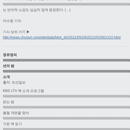
\\\\\\\\\\\\\\\\\\\\\\\\\\\\\\\\\\\\\\\\\\\\\\\\\\\\\\\\\\\\\\\\\\\\\\\\\\\\\\\\\\\\\\\\\\\\\\\\\\\\\\\\\\\\\\\\\\\\\\\\\\\\\\\\\\\\\\\\\\\\\\\\\
는 반어적 소감도 심심치 않게 등장한다. (…)
어수웅 기자
기사 보러 가기 ▶
http://news.chosun.com/site/data/html_dir/2011/05/29/2011052901310.html
정유정의
\\\\\\\\\\\\\\\\\\\\\\\\\\\\\\\\\\\\\\\\\\\\\\\\\\\\\\\\\\\\\\\\\\\\\\\\\\\\\\\\\\\\\\\\\\\\\\\\\\\\\\\\\\\\\\\\\\\\\\\\\\\\\\\\\\\\\\\\\\\\\\\\\
년의 밤
\\\\\\\\\\\\\\\\\\\\\\\\\\\\\\\\\\\\\\\\\\\\\\\\\\\\\\\\\\\\\\\\\\\\\\\\\\\\\\\\\\\\\\\\\\\\\\\\\\\\\\\\\\\\\\\\\\\\\\\\\\\\\\\\\\\\\\\\\\\\\\\\\
소개
출처: 조선일보
KBS 1TV 책 소개 프로그램
\\\\\\\\\\\\\\\\\\\\\\\\\\\\\\\\\\\\\\\\\\\\\\\\\\\\\\\\\\\\\\\\\\\\\\\\\\\\\\\\\\\\\\\\\\\\\\\\\\\\\\\\\\\\\\\\\\\\\\\\\\\\\\\\\\\\\\\\\\\\\\\\\
읽는 밤
\\\\\\\\\\\\\\\\\\\\\\\\\\\\\\\\\\\\\\\\\\\\\\\\\\\\\\\\\\\\\\\\\\\\\\\\\\\\\\\\\\\\\\\\\\\\\\\\\\\\\\\\\\\\\\\\\\\\\\\\\\\\\\\\\\\\\\\\\\\\\\\\\
봄철 개편을 맞아
\\\\\\\\\\\\\\\\\\\\\\\\\\\\\\\\\\\\\\\\\\\\\\\\\\\\\\\\\\\\\\\\\\\\\\\\\\\\\\\\\\\\\\\\\\\\\\\\\\\\\\\\\\\\\\\\\\\\\\\\\\\\\\\\\\\\\\\\\\\\\\\\\
거운 책 읽기
\\\\\\\\\\\\\\\\\\\\\\\\\\\\\\\\\\\\\\\\\\\\\\\\\\\\\\\\\\\\\\\\\\\\\\\\\\\\\\\\\\\\\\\\\\\\\\\\\\\\\\\\\\\\\\\\\\\\\\\\\\\\\\\\\\\\\\\\\\\\\\\\\