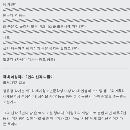
닝 개런티
\\\\\\\\\\\\\\\\\\\\\\\\\\\\\\\\\\\\\\\\\\\\\\\\\\\\\\\\\\\\\\\\\\\\\\\\\\\\\\\\\\\\\\\\\\\\\\\\\\\\\\\\\\\\\\\\\\\\\\\\\\\\\\\\\\\\\\\\\\\\\\\\\
받는다. 정씨는
\\\\\\\\\\\\\\\\\\\\\\\\\\\\\\\\\\\\\\\\\\\\\\\\\\\\\\\\\\\\\\\\\\\\\\\\\\\\\\\\\\\\\\\\\\\\\\\\\\\\\\\\\\\\\\\\\\\\\\\\\\\\\\\\\\\\\\\\\\\\\\\\\
화 쪽은 잘 몰라서 모든 비즈니스를 출판사에 위임했다
\\\\\\\\\\\\\\\\\\\\\\\\\\\\\\\\\\\\\\\\\\\\\\\\\\\\\\\\\\\\\\\\\\\\\\\\\\\\\\\\\\\\\\\\\\\\\\\\\\\\\\\\\\\\\\\\\\\\\\\\\\\\\\\\\\\\\\\\\\\\\\\\\
서도
\\\\\\\\\\\\\\\\\\\\\\\\\\\\\\\\\\\\\\\\\\\\\\\\\\\\\\\\\\\\\\\\\\\\\\\\\\\\\\\\\\\\\\\\\\\\\\\\\\\\\\\\\\\\\\\\\\\\\\\\\\\\\\\\\\\\\\\\\\\\\\\\\
설의 제목과 전체 이야기 톤은 유지해 달라고 했다
\\\\\\\\\\\\\\\\\\\\\\\\\\\\\\\\\\\\\\\\\\\\\\\\\\\\\\\\\\\\\\\\\\\\\\\\\\\\\\\\\\\\\\\\\\\\\\\\\\\\\\\\\\\\\\\\\\\\\\\\\\\\\\\\\\\\\\\\\\\\\\\\\
말했다. (자세한 기사는 링크 참조)
국내 여성작가 2인의 신작 나들이
출처: 경기일보
정유정 작가는 제1회 세계청소년문학상 수상작 ‘내 인생의 스프링 캠프’와 제5회
세계문학상 수상작 ‘내 심장을 쏴라’ 등을 통해 한국 문단의 ‘아마존’으로 주목받는
소설가다.
그의 신작 ‘7년의 밤’은 액자 소설 형태다. ‘세령호의 재앙’으로 불린 사건 이후 7년
동안 ‘미치광이 살인마’로 불린 아버지와 그의 아들 ‘서원’ 에게 일어난 이야기가
큰 축이다.