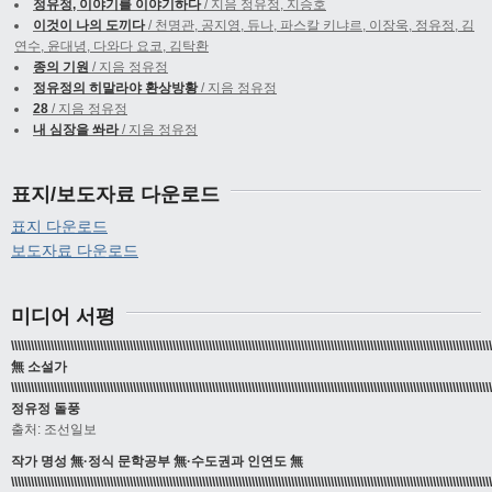
정유정, 이야기를 이야기하다
/ 지음 정유정, 지승호
이것이 나의 도끼다
/ 천명관, 공지영, 듀나, 파스칼 키냐르, 이장욱, 정유정, 김
연수, 윤대녕, 다와다 요코, 김탁환
종의 기원
/ 지음 정유정
정유정의 히말라야 환상방황
/ 지음 정유정
28
/ 지음 정유정
내 심장을 쏴라
/ 지음 정유정
표지/보도자료 다운로드
표지 다운로드
보도자료 다운로드
미디어 서평
\\\\\\\\\\\\\\\\\\\\\\\\\\\\\\\\\\\\\\\\\\\\\\\\\\\\\\\\\\\\\\\\\\\\\\\\\\\\\\\\\\\\\\\\\\\\\\\\\\\\\\\\\\\\\\\\\\\\\\\\\\\\\\\\\\\\\\\\\\\\\\\\\
無 소설가
\\\\\\\\\\\\\\\\\\\\\\\\\\\\\\\\\\\\\\\\\\\\\\\\\\\\\\\\\\\\\\\\\\\\\\\\\\\\\\\\\\\\\\\\\\\\\\\\\\\\\\\\\\\\\\\\\\\\\\\\\\\\\\\\\\\\\\\\\\\\\\\\\
정유정 돌풍
출처: 조선일보
작가 명성 無·정식 문학공부 無·수도권과 인연도 無
\\\\\\\\\\\\\\\\\\\\\\\\\\\\\\\\\\\\\\\\\\\\\\\\\\\\\\\\\\\\\\\\\\\\\\\\\\\\\\\\\\\\\\\\\\\\\\\\\\\\\\\\\\\\\\\\\\\\\\\\\\\\\\\\\\\\\\\\\\\\\\\\\