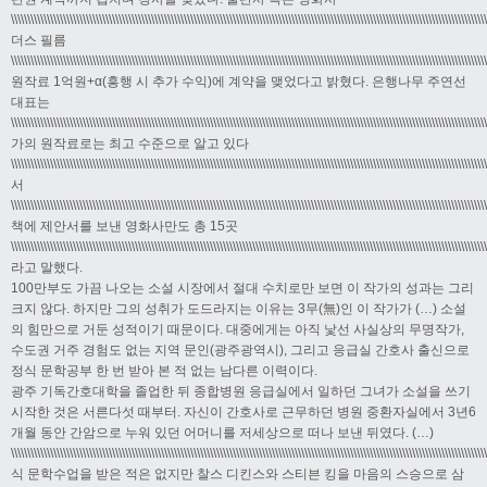
\\\\\\\\\\\\\\\\\\\\\\\\\\\\\\\\\\\\\\\\\\\\\\\\\\\\\\\\\\\\\\\\\\\\\\\\\\\\\\\\\\\\\\\\\\\\\\\\\\\\\\\\\\\\\\\\\\\\\\\\\\\\\\\\\\\\\\\\\\\\\\\\\
더스 필름
\\\\\\\\\\\\\\\\\\\\\\\\\\\\\\\\\\\\\\\\\\\\\\\\\\\\\\\\\\\\\\\\\\\\\\\\\\\\\\\\\\\\\\\\\\\\\\\\\\\\\\\\\\\\\\\\\\\\\\\\\\\\\\\\\\\\\\\\\\\\\\\\\
원작료 1억원+α(흥행 시 추가 수익)에 계약을 맺었다고 밝혔다. 은행나무 주연선
대표는
\\\\\\\\\\\\\\\\\\\\\\\\\\\\\\\\\\\\\\\\\\\\\\\\\\\\\\\\\\\\\\\\\\\\\\\\\\\\\\\\\\\\\\\\\\\\\\\\\\\\\\\\\\\\\\\\\\\\\\\\\\\\\\\\\\\\\\\\\\\\\\\\\
가의 원작료로는 최고 수준으로 알고 있다
\\\\\\\\\\\\\\\\\\\\\\\\\\\\\\\\\\\\\\\\\\\\\\\\\\\\\\\\\\\\\\\\\\\\\\\\\\\\\\\\\\\\\\\\\\\\\\\\\\\\\\\\\\\\\\\\\\\\\\\\\\\\\\\\\\\\\\\\\\\\\\\\\
서
\\\\\\\\\\\\\\\\\\\\\\\\\\\\\\\\\\\\\\\\\\\\\\\\\\\\\\\\\\\\\\\\\\\\\\\\\\\\\\\\\\\\\\\\\\\\\\\\\\\\\\\\\\\\\\\\\\\\\\\\\\\\\\\\\\\\\\\\\\\\\\\\\
책에 제안서를 보낸 영화사만도 총 15곳
\\\\\\\\\\\\\\\\\\\\\\\\\\\\\\\\\\\\\\\\\\\\\\\\\\\\\\\\\\\\\\\\\\\\\\\\\\\\\\\\\\\\\\\\\\\\\\\\\\\\\\\\\\\\\\\\\\\\\\\\\\\\\\\\\\\\\\\\\\\\\\\\\
라고 말했다.
100만부도 가끔 나오는 소설 시장에서 절대 수치로만 보면 이 작가의 성과는 그리
크지 않다. 하지만 그의 성취가 도드라지는 이유는 3무(無)인 이 작가가 (…) 소설
의 힘만으로 거둔 성적이기 때문이다. 대중에게는 아직 낯선 사실상의 무명작가,
수도권 거주 경험도 없는 지역 문인(광주광역시), 그리고 응급실 간호사 출신으로
정식 문학공부 한 번 받아 본 적 없는 남다른 이력이다.
광주 기독간호대학을 졸업한 뒤 종합병원 응급실에서 일하던 그녀가 소설을 쓰기
시작한 것은 서른다섯 때부터. 자신이 간호사로 근무하던 병원 중환자실에서 3년6
개월 동안 간암으로 누워 있던 어머니를 저세상으로 떠나 보낸 뒤였다. (…)
\\\\\\\\\\\\\\\\\\\\\\\\\\\\\\\\\\\\\\\\\\\\\\\\\\\\\\\\\\\\\\\\\\\\\\\\\\\\\\\\\\\\\\\\\\\\\\\\\\\\\\\\\\\\\\\\\\\\\\\\\\\\\\\\\\\\\\\\\\\\\\\\\
식 문학수업을 받은 적은 없지만 찰스 디킨스와 스티븐 킹을 마음의 스승으로 삼