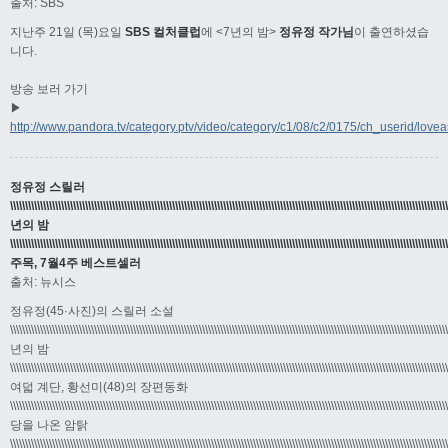
출처: SBS
지난주 21일 (목)요일
SBS 컬처클럽
에 <7년의 밤>
정유정 작가님
이 출연하셨습
니다.
방송 보러 가기
▶
http://www.pandora.tv/category.ptv/video/category/c1/08/c2/0175/ch_userid/love
정유정 스릴러
\\\\\\\\\\\\\\\\\\\\\\\\\\\\\\\\\\\\\\\\\\\\\\\\\\\\\\\\\\\\\\\\\\\\\\\\\\\\\\\\\\\\\\\\\\\\\\\\\\\\\\\\\\\\\\\\\\\\\\\\\\\\\\\\\\\\\\\\\\\\\\\\\
년의 밤
\\\\\\\\\\\\\\\\\\\\\\\\\\\\\\\\\\\\\\\\\\\\\\\\\\\\\\\\\\\\\\\\\\\\\\\\\\\\\\\\\\\\\\\\\\\\\\\\\\\\\\\\\\\\\\\\\\\\\\\\\\\\\\\\\\\\\\\\\\\\\\\\\
주목, 7월4주 베스트셀러
출처: 뉴시스
정유정(45·사진)의 스릴러 소설
\\\\\\\\\\\\\\\\\\\\\\\\\\\\\\\\\\\\\\\\\\\\\\\\\\\\\\\\\\\\\\\\\\\\\\\\\\\\\\\\\\\\\\\\\\\\\\\\\\\\\\\\\\\\\\\\\\\\\\\\\\\\\\\\\\\\\\\\\\\\\\\\\
년의 밤
\\\\\\\\\\\\\\\\\\\\\\\\\\\\\\\\\\\\\\\\\\\\\\\\\\\\\\\\\\\\\\\\\\\\\\\\\\\\\\\\\\\\\\\\\\\\\\\\\\\\\\\\\\\\\\\\\\\\\\\\\\\\\\\\\\\\\\\\\\\\\\\\\
여덟 계단, 황선미(48)의 장편동화
\\\\\\\\\\\\\\\\\\\\\\\\\\\\\\\\\\\\\\\\\\\\\\\\\\\\\\\\\\\\\\\\\\\\\\\\\\\\\\\\\\\\\\\\\\\\\\\\\\\\\\\\\\\\\\\\\\\\\\\\\\\\\\\\\\\\\\\\\\\\\\\\\
당을 나온 암탉
\\\\\\\\\\\\\\\\\\\\\\\\\\\\\\\\\\\\\\\\\\\\\\\\\\\\\\\\\\\\\\\\\\\\\\\\\\\\\\\\\\\\\\\\\\\\\\\\\\\\\\\\\\\\\\\\\\\\\\\\\\\\\\\\\\\\\\\\\\\\\\\\\