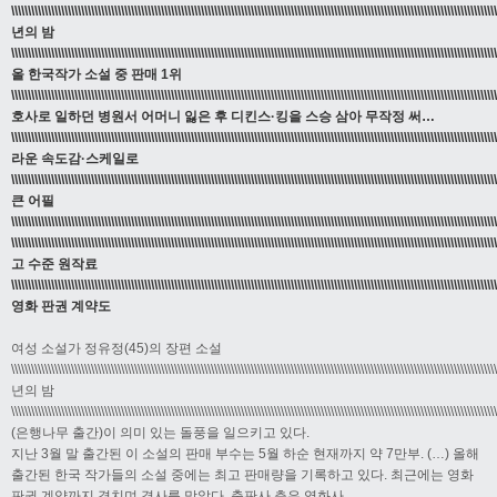
\\\\\\\\\\\\\\\\\\\\\\\\\\\\\\\\\\\\\\\\\\\\\\\\\\\\\\\\\\\\\\\\\\\\\\\\\\\\\\\\\\\\\\\\\\\\\\\\\\\\\\\\\\\\\\\\\\\\\\\\\\\\\\\\\\\\\\\\\\\\\\\\\
년의 밤
\\\\\\\\\\\\\\\\\\\\\\\\\\\\\\\\\\\\\\\\\\\\\\\\\\\\\\\\\\\\\\\\\\\\\\\\\\\\\\\\\\\\\\\\\\\\\\\\\\\\\\\\\\\\\\\\\\\\\\\\\\\\\\\\\\\\\\\\\\\\\\\\\
올 한국작가 소설 중 판매 1위
\\\\\\\\\\\\\\\\\\\\\\\\\\\\\\\\\\\\\\\\\\\\\\\\\\\\\\\\\\\\\\\\\\\\\\\\\\\\\\\\\\\\\\\\\\\\\\\\\\\\\\\\\\\\\\\\\\\\\\\\\\\\\\\\\\\\\\\\\\\\\\\\
호사로 일하던 병원서 어머니 잃은 후 디킨스·킹을 스승 삼아 무작정 써…
\\\\\\\\\\\\\\\\\\\\\\\\\\\\\\\\\\\\\\\\\\\\\\\\\\\\\\\\\\\\\\\\\\\\\\\\\\\\\\\\\\\\\\\\\\\\\\\\\\\\\\\\\\\\\\\\\\\\\\\\\\\\\\\\\\\\\\\\\\\\\\\\
라운 속도감·스케일로
\\\\\\\\\\\\\\\\\\\\\\\\\\\\\\\\\\\\\\\\\\\\\\\\\\\\\\\\\\\\\\\\\\\\\\\\\\\\\\\\\\\\\\\\\\\\\\\\\\\\\\\\\\\\\\\\\\\\\\\\\\\\\\\\\\\\\\\\\\\\\\\\
큰 어필
\\\\\\\\\\\\\\\\\\\\\\\\\\\\\\\\\\\\\\\\\\\\\\\\\\\\\\\\\\\\\\\\\\\\\\\\\\\\\\\\\\\\\\\\\\\\\\\\\\\\\\\\\\\\\\\\\\\\\\\\\\\\\\\\\\\\\\\\\\\\\\\\\
\\\\\\\\\\\\\\\\\\\\\\\\\\\\\\\\\\\\\\\\\\\\\\\\\\\\\\\\\\\\\\\\\\\\\\\\\\\\\\\\\\\\\\\\\\\\\\\\\\\\\\\\\\\\\\\\\\\\\\\\\\\\\\\\\\\\\\\\\\\\\\\\
고 수준 원작료
\\\\\\\\\\\\\\\\\\\\\\\\\\\\\\\\\\\\\\\\\\\\\\\\\\\\\\\\\\\\\\\\\\\\\\\\\\\\\\\\\\\\\\\\\\\\\\\\\\\\\\\\\\\\\\\\\\\\\\\\\\\\\\\\\\\\\\\\\\\\\\\\\
영화 판권 계약도
여성 소설가 정유정(45)의 장편 소설
\\\\\\\\\\\\\\\\\\\\\\\\\\\\\\\\\\\\\\\\\\\\\\\\\\\\\\\\\\\\\\\\\\\\\\\\\\\\\\\\\\\\\\\\\\\\\\\\\\\\\\\\\\\\\\\\\\\\\\\\\\\\\\\\\\\\\\\\\\\\\\\\\
년의 밤
\\\\\\\\\\\\\\\\\\\\\\\\\\\\\\\\\\\\\\\\\\\\\\\\\\\\\\\\\\\\\\\\\\\\\\\\\\\\\\\\\\\\\\\\\\\\\\\\\\\\\\\\\\\\\\\\\\\\\\\\\\\\\\\\\\\\\\\\\\\\\\\\\
(은행나무 출간)이 의미 있는 돌풍을 일으키고 있다.
지난 3월 말 출간된 이 소설의 판매 부수는 5월 하순 현재까지 약 7만부. (…) 올해
출간된 한국 작가들의 소설 중에는 최고 판매량을 기록하고 있다. 최근에는 영화
판권 계약까지 겹치며 경사를 맞았다. 출판사 측은 영화사