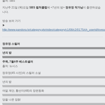
출처: SBS
지난주 21일 (목)요일
SBS 컬처클럽
에 <7년의 밤>
정유정 작가님
이 출연하셨습
니다.
방송 보러 가기
▶
http://www.pandora.tv/category.ptv/video/category/c1/08/c2/0175/ch_userid/love
정유정 스릴러
\\\\\\\\\\\\\\\\\\\\\\\\\\\\\\\\\\\\\\\\\\\\\\\\\\\\\\\\\\\\\\\\\\\\\\\\\\\\\\\\\\\\\\\\\\\\\\\\\\\\\\\\\\\\\\\\\\\\\\\\\\\\\\\\\\\\\\\\\\\\\\\\\
년의 밤
\\\\\\\\\\\\\\\\\\\\\\\\\\\\\\\\\\\\\\\\\\\\\\\\\\\\\\\\\\\\\\\\\\\\\\\\\\\\\\\\\\\\\\\\\\\\\\\\\\\\\\\\\\\\\\\\\\\\\\\\\\\\\\\\\\\\\\\\\\\\\\\\\
주목, 7월4주 베스트셀러
출처: 뉴시스
정유정(45·사진)의 스릴러 소설
\\\\\\\\\\\\\\\\\\\\\\\\\\\\\\\\\\\\\\\\\\\\\\\\\\\\\\\\\\\\\\\\\\\\\\\\\\\\\\\\\\\\\\\\\\\\\\\\\\\\\\\\\\\\\\\\\\\\\\\\\\\\\\\\\\\\\\\\\\\\\\\\\
년의 밤
\\\\\\\\\\\\\\\\\\\\\\\\\\\\\\\\\\\\\\\\\\\\\\\\\\\\\\\\\\\\\\\\\\\\\\\\\\\\\\\\\\\\\\\\\\\\\\\\\\\\\\\\\\\\\\\\\\\\\\\\\\\\\\\\\\\\\\\\\\\\\\\\\
여덟 계단, 황선미(48)의 장편동화
\\\\\\\\\\\\\\\\\\\\\\\\\\\\\\\\\\\\\\\\\\\\\\\\\\\\\\\\\\\\\\\\\\\\\\\\\\\\\\\\\\\\\\\\\\\\\\\\\\\\\\\\\\\\\\\\\\\\\\\\\\\\\\\\\\\\\\\\\\\\\\\\\
당을 나온 암탉
\\\\\\\\\\\\\\\\\\\\\\\\\\\\\\\\\\\\\\\\\\\\\\\\\\\\\\\\\\\\\\\\\\\\\\\\\\\\\\\\\\\\\\\\\\\\\\\\\\\\\\\\\\\\\\\\\\\\\\\\\\\\\\\\\\\\\\\\\\\\\\\\\