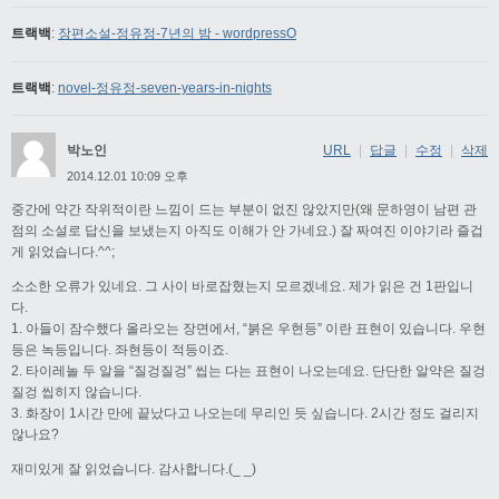
트랙백
:
장편소설-정유정-7년의 밤 - wordpressO
트랙백
:
novel-정유정-seven-years-in-nights
박노인
URL
|
답글
|
수정
|
삭제
2014.12.01 10:09 오후
중간에 약간 작위적이란 느낌이 드는 부분이 없진 않았지만(왜 문하영이 남편 관
점의 소설로 답신을 보냈는지 아직도 이해가 안 가네요.) 잘 짜여진 이야기라 즐겁
게 읽었습니다.^^;
소소한 오류가 있네요. 그 사이 바로잡혔는지 모르겠네요. 제가 읽은 건 1판입니
다.
1. 아들이 잠수했다 올라오는 장면에서, “붉은 우현등” 이란 표현이 있습니다. 우현
등은 녹등입니다. 좌현등이 적등이죠.
2. 타이레놀 두 알을 “질겅질겅” 씹는 다는 표현이 나오는데요. 단단한 알약은 질겅
질겅 씹히지 않습니다.
3. 화장이 1시간 만에 끝났다고 나오는데 무리인 듯 싶습니다. 2시간 정도 걸리지
않나요?
재미있게 잘 읽었습니다. 감사합니다.(_ _)