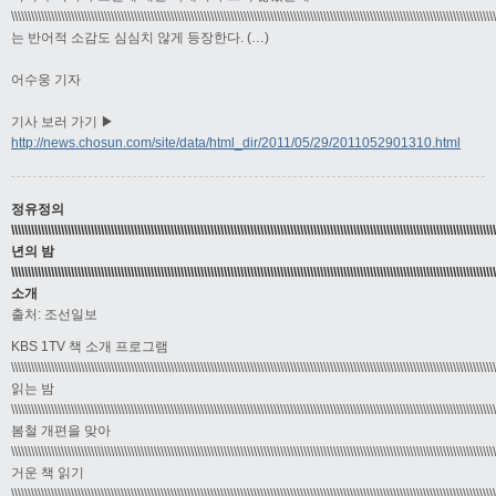
\\\\\\\\\\\\\\\\\\\\\\\\\\\\\\\\\\\\\\\\\\\\\\\\\\\\\\\\\\\\\\\\\\\\\\\\\\\\\\\\\\\\\\\\\\\\\\\\\\\\\\\\\\\\\\\\\\\\\\\\\\\\\\\\\\\\\\\\\\\\\\\\\
는 반어적 소감도 심심치 않게 등장한다. (…)
어수웅 기자
기사 보러 가기 ▶
http://news.chosun.com/site/data/html_dir/2011/05/29/2011052901310.html
정유정의
\\\\\\\\\\\\\\\\\\\\\\\\\\\\\\\\\\\\\\\\\\\\\\\\\\\\\\\\\\\\\\\\\\\\\\\\\\\\\\\\\\\\\\\\\\\\\\\\\\\\\\\\\\\\\\\\\\\\\\\\\\\\\\\\\\\\\\\\\\\\\\\\\
년의 밤
\\\\\\\\\\\\\\\\\\\\\\\\\\\\\\\\\\\\\\\\\\\\\\\\\\\\\\\\\\\\\\\\\\\\\\\\\\\\\\\\\\\\\\\\\\\\\\\\\\\\\\\\\\\\\\\\\\\\\\\\\\\\\\\\\\\\\\\\\\\\\\\\\
소개
출처: 조선일보
KBS 1TV 책 소개 프로그램
\\\\\\\\\\\\\\\\\\\\\\\\\\\\\\\\\\\\\\\\\\\\\\\\\\\\\\\\\\\\\\\\\\\\\\\\\\\\\\\\\\\\\\\\\\\\\\\\\\\\\\\\\\\\\\\\\\\\\\\\\\\\\\\\\\\\\\\\\\\\\\\\\
읽는 밤
\\\\\\\\\\\\\\\\\\\\\\\\\\\\\\\\\\\\\\\\\\\\\\\\\\\\\\\\\\\\\\\\\\\\\\\\\\\\\\\\\\\\\\\\\\\\\\\\\\\\\\\\\\\\\\\\\\\\\\\\\\\\\\\\\\\\\\\\\\\\\\\\\
봄철 개편을 맞아
\\\\\\\\\\\\\\\\\\\\\\\\\\\\\\\\\\\\\\\\\\\\\\\\\\\\\\\\\\\\\\\\\\\\\\\\\\\\\\\\\\\\\\\\\\\\\\\\\\\\\\\\\\\\\\\\\\\\\\\\\\\\\\\\\\\\\\\\\\\\\\\\\
거운 책 읽기
\\\\\\\\\\\\\\\\\\\\\\\\\\\\\\\\\\\\\\\\\\\\\\\\\\\\\\\\\\\\\\\\\\\\\\\\\\\\\\\\\\\\\\\\\\\\\\\\\\\\\\\\\\\\\\\\\\\\\\\\\\\\\\\\\\\\\\\\\\\\\\\\\