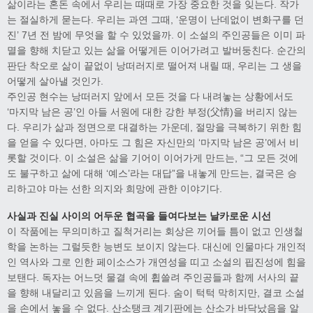
삶이라는 혼돈 속에서 우리는 때때로 가장 중요한 것을 잊는다. 작가
는 절실하게 묻는다. 우리는 과연 그때, ‘운명이 난데없이 변화구를 던
진’ 7년 전 밤에 무엇을 할 수 있었을까. 이 소설의 주인공들은 이미 파
멸을 향해 치닫고 있는 삶을 어떻게든 이어가려고 발버둥친다. 순간의
판단 착오로 삶이 끝없이 낭떠러지로 떨어져 내릴 때, 우리는 그 생을
어떻게 살아낼 것인가.
주인공 현수는 낭떠러지 앞에서 모든 것을 다 내려놓는 상황에서도
‘마지막 남은 공’인 아들 서원에 대한 강한 부정(父情)을 버리지 않는
다. 우리가 삶과 정면으로 대결하는 가운데, 절망을 극복하기 위한 힘
을 얻을 수 있다면, 아마도 그 힘은 자신만의 ‘마지막 남은 공’에서 비
롯할 것이다. 이 소설은 삶을 기어이 이어가게 만드는, “그 모든 것에
도 불구하고 삶에 대해 ‘예스’라는 대답”을 내놓게 만드는, 결국은 승
리하고야 마는 선한 의지와 희망에 관한 이야기다.
사실과 진실 사이의 어두운 협곡을 들여다보는 날카로운 시선
이 작품에는 무의미하고 질척거리는 회상은 끼어들 틈이 없고 인생철
학을 논하는 그럴듯한 능변도 보이지 않는다. 대신에 인물마다 개인적
인 역사와 그로 인한 페이소스가 개연성을 띠고 소설의 핍진성에 힘을
보탠다. 독자는 어느덧 물결 속에 휩쓸려 주인공들과 함께 서사의 끝
을 향해 내달리고 있음을 느끼게 된다. 숨이 턱턱 막히지만, 결코 소설
을 손에서 놓을 수 없다. 산소탱크 계기판에는 산소가 바닥났음을 알