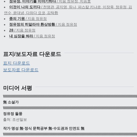
정유정, 이야기를 이야기하다
/ 지음 정유정, 지승호
이것이 나의 도끼다
/ 천명관, 공지영, 듀나, 파스칼 키냐르, 이장욱, 정유정, 김
연수, 윤대녕, 다와다 요코, 김탁환
종의 기원
/ 지음 정유정
정유정의 히말라야 환상방황
/ 지음 정유정
28
/ 지음 정유정
내 심장을 쏴라
/ 지음 정유정
표지/보도자료 다운로드
표지 다운로드
보도자료 다운로드
미디어 서평
\\\\\\\\\\\\\\\\\\\\\\\\\\\\\\\\\\\\\\\\\\\\\\\\\\\\\\\\\\\\\\\\\\\\\\\\\\\\\\\\\\\\\\\\\\\\\\\\\\\\\\\\\\\\\\\\\\\\\\\\\\\\\\\\\\\\\\\\\\\\\\\\\
無 소설가
\\\\\\\\\\\\\\\\\\\\\\\\\\\\\\\\\\\\\\\\\\\\\\\\\\\\\\\\\\\\\\\\\\\\\\\\\\\\\\\\\\\\\\\\\\\\\\\\\\\\\\\\\\\\\\\\\\\\\\\\\\\\\\\\\\\\\\\\\\\\\\\\\
정유정 돌풍
출처: 조선일보
작가 명성 無·정식 문학공부 無·수도권과 인연도 無
\\\\\\\\\\\\\\\\\\\\\\\\\\\\\\\\\\\\\\\\\\\\\\\\\\\\\\\\\\\\\\\\\\\\\\\\\\\\\\\\\\\\\\\\\\\\\\\\\\\\\\\\\\\\\\\\\\\\\\\\\\\\\\\\\\\\\\\\\\\\\\\\\