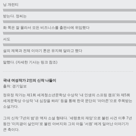
닝 개런티
\\\\\\\\\\\\\\\\\\\\\\\\\\\\\\\\\\\\\\\\\\\\\\\\\\\\\\\\\\\\\\\\\\\\\\\\\\\\\\\\\\\\\\\\\\\\\\\\\\\\\\\\\\\\\\\\\\\\\\\\\\\\\\\\\\\\\\\\\\\\\\\\\
받는다. 정씨는
\\\\\\\\\\\\\\\\\\\\\\\\\\\\\\\\\\\\\\\\\\\\\\\\\\\\\\\\\\\\\\\\\\\\\\\\\\\\\\\\\\\\\\\\\\\\\\\\\\\\\\\\\\\\\\\\\\\\\\\\\\\\\\\\\\\\\\\\\\\\\\\\\
화 쪽은 잘 몰라서 모든 비즈니스를 출판사에 위임했다
\\\\\\\\\\\\\\\\\\\\\\\\\\\\\\\\\\\\\\\\\\\\\\\\\\\\\\\\\\\\\\\\\\\\\\\\\\\\\\\\\\\\\\\\\\\\\\\\\\\\\\\\\\\\\\\\\\\\\\\\\\\\\\\\\\\\\\\\\\\\\\\\\
서도
\\\\\\\\\\\\\\\\\\\\\\\\\\\\\\\\\\\\\\\\\\\\\\\\\\\\\\\\\\\\\\\\\\\\\\\\\\\\\\\\\\\\\\\\\\\\\\\\\\\\\\\\\\\\\\\\\\\\\\\\\\\\\\\\\\\\\\\\\\\\\\\\\
설의 제목과 전체 이야기 톤은 유지해 달라고 했다
\\\\\\\\\\\\\\\\\\\\\\\\\\\\\\\\\\\\\\\\\\\\\\\\\\\\\\\\\\\\\\\\\\\\\\\\\\\\\\\\\\\\\\\\\\\\\\\\\\\\\\\\\\\\\\\\\\\\\\\\\\\\\\\\\\\\\\\\\\\\\\\\\
말했다. (자세한 기사는 링크 참조)
국내 여성작가 2인의 신작 나들이
출처: 경기일보
정유정 작가는 제1회 세계청소년문학상 수상작 ‘내 인생의 스프링 캠프’와 제5회
세계문학상 수상작 ‘내 심장을 쏴라’ 등을 통해 한국 문단의 ‘아마존’으로 주목받는
소설가다.
그의 신작 ‘7년의 밤’은 액자 소설 형태다. ‘세령호의 재앙’으로 불린 사건 이후 7년
동안 ‘미치광이 살인마’로 불린 아버지와 그의 아들 ‘서원’ 에게 일어난 이야기가
큰 축이다.