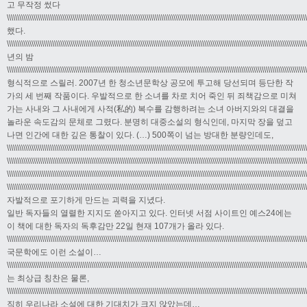
고 무작정 썼다
\\\\\\\\\\\\\\\\\\\\\\\\\\\\\\\\\\\\\\\\\\\\\\\\\\\\\\\\\\\\\\\\\\\\\\\\\\\\\\\\\\\\\\\\\\\\\\\\\\\\\\\\\\\\\\\\\\\\\\\\\\\\\\\\\\\\\\\\\\\\\\\\\
했다.
\\\\\\\\\\\\\\\\\\\\\\\\\\\\\\\\\\\\\\\\\\\\\\\\\\\\\\\\\\\\\\\\\\\\\\\\\\\\\\\\\\\\\\\\\\\\\\\\\\\\\\\\\\\\\\\\\\\\\\\\\\\\\\\\\\\\\\\\\\\\\\\\\
년의 밤
\\\\\\\\\\\\\\\\\\\\\\\\\\\\\\\\\\\\\\\\\\\\\\\\\\\\\\\\\\\\\\\\\\\\\\\\\\\\\\\\\\\\\\\\\\\\\\\\\\\\\\\\\\\\\\\\\\\\\\\\\\\\\\\\\\\\\\\\\\\\\\\\\
형식적으로 스릴러. 2007년 한 청소년문학상 공모에 투고해 당선되며 등단한 작
가의 세 번째 작품이다. 우발적으로 한 소녀를 차로 치어 죽인 뒤 죄책감으로 미쳐
가는 사내와 그 사내에게 사적(私的) 복수를 감행하려는 소녀 아버지와의 대결을
놀라운 속도감의 문체로 그렸다. 분명히 대중소설의 형식인데, 마지막 장을 덮고
나면 인간에 대한 깊은 통찰이 있다. (…) 500쪽이 넘는 방대한 분량인데도,
\\\\\\\\\\\\\\\\\\\\\\\\\\\\\\\\\\\\\\\\\\\\\\\\\\\\\\\\\\\\\\\\\\\\\\\\\\\\\\\\\\\\\\\\\\\\\\\\\\\\\\\\\\\\\\\\\\\\\\\\\\\\\\\\\\\\\\\\\\\\\\\\\
\\\\\\\\\\\\\\\\\\\\\\\\\\\\\\\\\\\\\\\\\\\\\\\\\\\\\\\\\\\\\\\\\\\\\\\\\\\\\\\\\\\\\\\\\\\\\\\\\\\\\\\\\\\\\\\\\\\\\\\\\\\\\\\\\\\\\\\\\\\\\\\\\
\\\\\\\\\\\\\\\\\\\\\\\\\\\\\\\\\\\\\\\\\\\\\\\\\\\\\\\\\\\\\\\\\\\\\\\\\\\\\\\\\\\\\\\\\\\\\\\\\\\\\\\\\\\\\\\\\\\\\\\\\\\\\\\\\\\\\\\\\\\\\\\\\
\\\\\\\\\\\\\\\\\\\\\\\\\\\\\\\\\\\\\\\\\\\\\\\\\\\\\\\\\\\\\\\\\\\\\\\\\\\\\\\\\\\\\\\\\\\\\\\\\\\\\\\\\\\\\\\\\\\\\\\\\\\\\\\\\\\\\\\\\\\\\\\\\
자발적으로 포기하게 만드는 괴력을 지녔다.
일반 독자들의 열렬한 지지도 쏟아지고 있다. 인터넷 서점 사이트인 예스24에는
이 책에 대한 독자의 독후감만 22일 현재 107개가 올라 있다.
\\\\\\\\\\\\\\\\\\\\\\\\\\\\\\\\\\\\\\\\\\\\\\\\\\\\\\\\\\\\\\\\\\\\\\\\\\\\\\\\\\\\\\\\\\\\\\\\\\\\\\\\\\\\\\\\\\\\\\\\\\\\\\\\\\\\\\\\\\\\\\\\\
국문학에도 이런 소설이…
\\\\\\\\\\\\\\\\\\\\\\\\\\\\\\\\\\\\\\\\\\\\\\\\\\\\\\\\\\\\\\\\\\\\\\\\\\\\\\\\\\\\\\\\\\\\\\\\\\\\\\\\\\\\\\\\\\\\\\\\\\\\\\\\\\\\\\\\\\\\\\\\\
는 최상급 칭찬은 물론,
\\\\\\\\\\\\\\\\\\\\\\\\\\\\\\\\\\\\\\\\\\\\\\\\\\\\\\\\\\\\\\\\\\\\\\\\\\\\\\\\\\\\\\\\\\\\\\\\\\\\\\\\\\\\\\\\\\\\\\\\\\\\\\\\\\\\\\\\\\\\\\\\\
직히 우리나라 소설에 대한 기대치가 크지 않았는데…