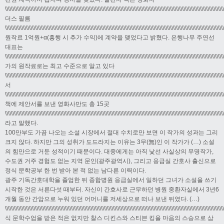
\\\\\\\\\\\\\\\\\\\\\\\\\\\\\\\\\\\\\\\\\\\\\\\\\\\\\\\\\\\\\\\\\\\\\\\\\\\\\\\\\\\\\\\\\\\\\\\\\\\\\\\\\\\\\\\\\\\\\\\\\\\\\\\\\\\\\\\\\\\\\\\\\
더스 필름
\\\\\\\\\\\\\\\\\\\\\\\\\\\\\\\\\\\\\\\\\\\\\\\\\\\\\\\\\\\\\\\\\\\\\\\\\\\\\\\\\\\\\\\\\\\\\\\\\\\\\\\\\\\\\\\\\\\\\\\\\\\\\\\\\\\\\\\\\\\\\\\\\
원작료 1억원+α(흥행 시 추가 수익)에 계약을 맺었다고 밝혔다. 은행나무 주연선
대표는
\\\\\\\\\\\\\\\\\\\\\\\\\\\\\\\\\\\\\\\\\\\\\\\\\\\\\\\\\\\\\\\\\\\\\\\\\\\\\\\\\\\\\\\\\\\\\\\\\\\\\\\\\\\\\\\\\\\\\\\\\\\\\\\\\\\\\\\\\\\\\\\\\
가의 원작료로는 최고 수준으로 알고 있다
\\\\\\\\\\\\\\\\\\\\\\\\\\\\\\\\\\\\\\\\\\\\\\\\\\\\\\\\\\\\\\\\\\\\\\\\\\\\\\\\\\\\\\\\\\\\\\\\\\\\\\\\\\\\\\\\\\\\\\\\\\\\\\\\\\\\\\\\\\\\\\\\\
서
\\\\\\\\\\\\\\\\\\\\\\\\\\\\\\\\\\\\\\\\\\\\\\\\\\\\\\\\\\\\\\\\\\\\\\\\\\\\\\\\\\\\\\\\\\\\\\\\\\\\\\\\\\\\\\\\\\\\\\\\\\\\\\\\\\\\\\\\\\\\\\\\\
책에 제안서를 보낸 영화사만도 총 15곳
\\\\\\\\\\\\\\\\\\\\\\\\\\\\\\\\\\\\\\\\\\\\\\\\\\\\\\\\\\\\\\\\\\\\\\\\\\\\\\\\\\\\\\\\\\\\\\\\\\\\\\\\\\\\\\\\\\\\\\\\\\\\\\\\\\\\\\\\\\\\\\\\\
라고 말했다.
100만부도 가끔 나오는 소설 시장에서 절대 수치로만 보면 이 작가의 성과는 그리
크지 않다. 하지만 그의 성취가 도드라지는 이유는 3무(無)인 이 작가가 (…) 소설
의 힘만으로 거둔 성적이기 때문이다. 대중에게는 아직 낯선 사실상의 무명작가,
수도권 거주 경험도 없는 지역 문인(광주광역시), 그리고 응급실 간호사 출신으로
정식 문학공부 한 번 받아 본 적 없는 남다른 이력이다.
광주 기독간호대학을 졸업한 뒤 종합병원 응급실에서 일하던 그녀가 소설을 쓰기
시작한 것은 서른다섯 때부터. 자신이 간호사로 근무하던 병원 중환자실에서 3년6
개월 동안 간암으로 누워 있던 어머니를 저세상으로 떠나 보낸 뒤였다. (…)
\\\\\\\\\\\\\\\\\\\\\\\\\\\\\\\\\\\\\\\\\\\\\\\\\\\\\\\\\\\\\\\\\\\\\\\\\\\\\\\\\\\\\\\\\\\\\\\\\\\\\\\\\\\\\\\\\\\\\\\\\\\\\\\\\\\\\\\\\\\\\\\\\
식 문학수업을 받은 적은 없지만 찰스 디킨스와 스티븐 킹을 마음의 스승으로 삼