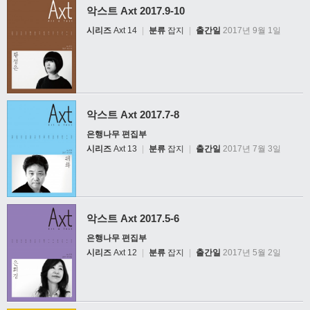
악스트 Axt 2017.9-10
시리즈
Axt 14
|
분류
잡지
|
출간일
2017년 9월 1일
악스트 Axt 2017.7-8
은행나무 편집부
시리즈
Axt 13
|
분류
잡지
|
출간일
2017년 7월 3일
악스트 Axt 2017.5-6
은행나무 편집부
시리즈
Axt 12
|
분류
잡지
|
출간일
2017년 5월 2일