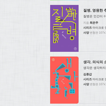
질병, 영원한 
질병은 인간이 
지음
최은주
시리즈
마이크로 
사양
변형판 107x1
생각, 의식의 
생각은 생각하지 
김종갑
시리즈
마이크로 
사양
변형판 107x1