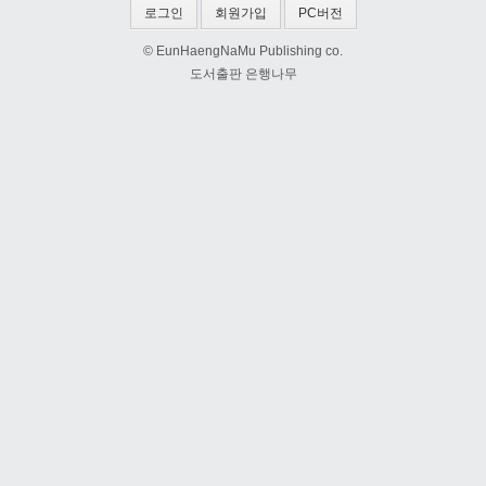
로그인
회원가입
PC버전
© EunHaengNaMu Publishing co.
도서출판 은행나무